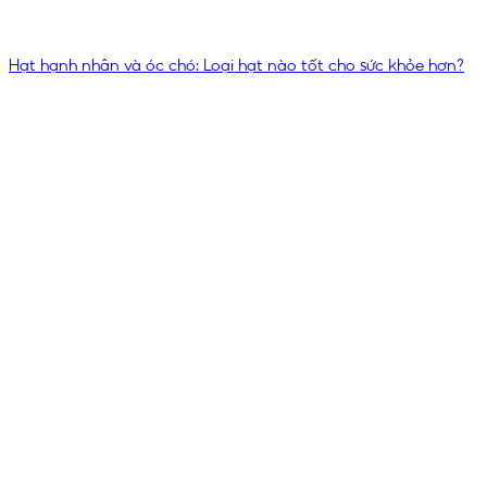
Hạt hạnh nhân và óc chó: Loại hạt nào tốt cho sức khỏe hơn?