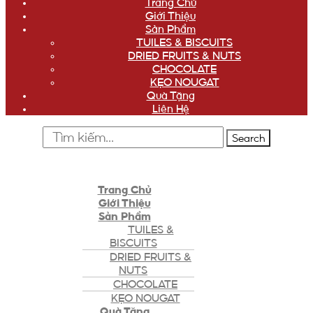
Trang Chủ
Giới Thiệu
Sản Phẩm
TUILES & BISCUITS
DRIED FRUITS & NUTS
CHOCOLATE
KẸO NOUGAT
Quà Tặng
Liên Hệ
Search
Trang Chủ
Giới Thiệu
Sản Phẩm
TUILES &
BISCUITS
DRIED FRUITS &
NUTS
CHOCOLATE
KẸO NOUGAT
Quà Tặng