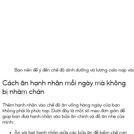
Bạn nên để ý đến chế độ dinh dưỡng và lượng calo nạp v
Cách ăn hạnh nhân mỗi ngày mà không
bị nhàm chán
Thêm hạnh nhân vào chế độ ăn uống hàng ngày của bạn
không phải là phức tạp. Dưới đây là một số mẹo đơn giản để
giúp bạn đưa hạnh nhân vào bữa ăn chính và đồ ăn nhẹ của
mình:
Ăn vài hạt hạnh nhân giữa các bữa ăn để kiềm chế cơn