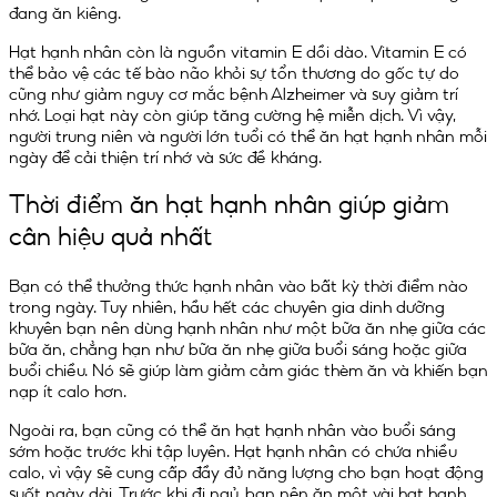
đang ăn kiêng.
Hạt hạnh nhân còn là nguồn vitamin E dồi dào. Vitamin E có
thể bảo vệ các tế bào não khỏi sự tổn thương do gốc tự do
cũng như giảm nguy cơ mắc bệnh Alzheimer và suy giảm trí
nhớ. Loại hạt này còn giúp tăng cường hệ miễn dịch. Vì vậy,
người trung niên và người lớn tuổi có thể ăn hạt hạnh nhân mỗi
ngày để cải thiện trí nhớ và sức đề kháng.
Thời điểm ăn hạt hạnh nhân giúp giảm
cân hiệu quả nhất
Bạn có thể thưởng thức hạnh nhân vào bất kỳ thời điểm nào
trong ngày. Tuy nhiên, hầu hết các chuyên gia dinh dưỡng
khuyên bạn nên dùng hạnh nhân như một bữa ăn nhẹ giữa các
bữa ăn, chẳng hạn như bữa ăn nhẹ giữa buổi sáng hoặc giữa
buổi chiều. Nó sẽ giúp làm giảm cảm giác thèm ăn và khiến bạn
nạp ít calo hơn.
Ngoài ra, bạn cũng có thể ăn hạt hạnh nhân vào buổi sáng
sớm hoặc trước khi tập luyên. Hạt hạnh nhân có chứa nhiều
calo, vì vậy sẽ cung cấp đầy đủ năng lượng cho bạn hoạt động
suốt ngày dài. Trước khi đi ngủ, bạn nên ăn một vài hạt hạnh