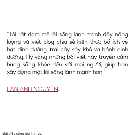
Tôi rất đam mê lối sống lành mạnh đầy năng
lượng và viết blog chia sẻ kiến thức bổ ích về
hạt dinh dưỡng, trái cây sấy khô và bánh dinh
dưỡng. Hy vọng những bài viết này truyền cảm
hứng sống khỏe đến với mọi người, giúp bạn
xây dựng một lối sống lành mạnh hơn.
LAN ANH NGUYỄN
.
Bài viết cùng danh mục