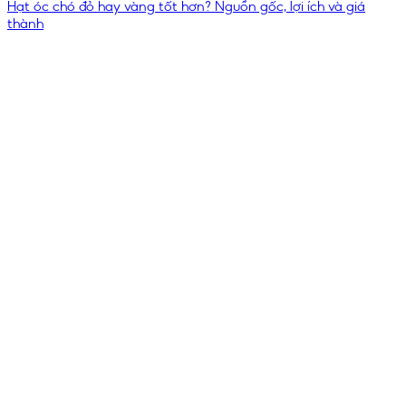
Hạt óc chó đỏ hay vàng tốt hơn? Nguồn gốc, lợi ích và giá
thành