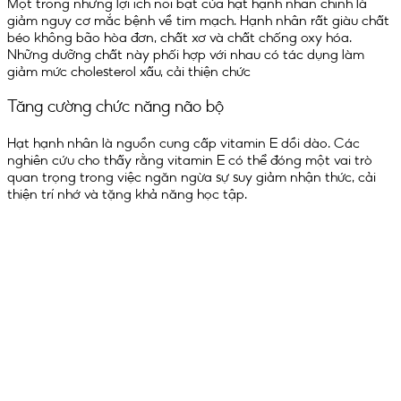
Một trong những lợi ích nổi bật của hạt hạnh nhân chính là
giảm nguy cơ mắc bệnh về tim mạch. Hạnh nhân rất giàu chất
béo không bão hòa đơn, chất xơ và chất chống oxy hóa.
Những dưỡng chất này phối hợp với nhau có tác dụng làm
giảm mức cholesterol xấu, cải thiện chức
Tăng cường chức năng não bộ
Hạt hạnh nhân là nguồn cung cấp vitamin E dồi dào. Các
nghiên cứu cho thấy rằng vitamin E có thể đóng một vai trò
quan trọng trong việc ngăn ngừa sự suy giảm nhận thức, cải
thiện trí nhớ và tặng khả năng học tập.