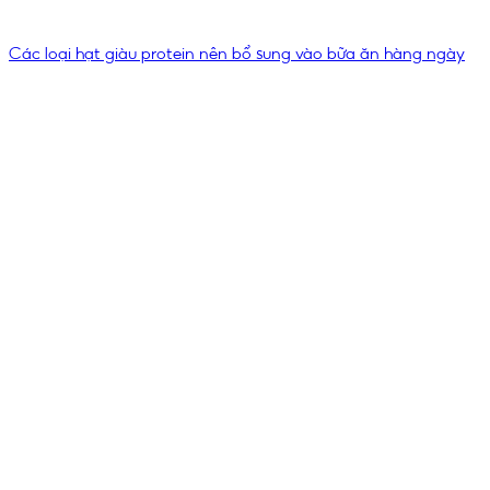
Các loại hạt giàu protein nên bổ sung vào bữa ăn hàng ngày