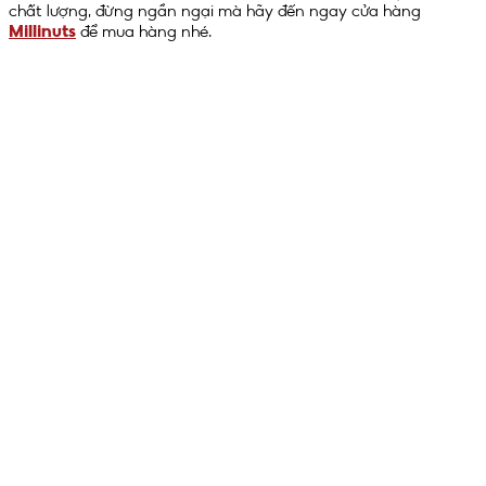
chất lượng, đừng ngần ngại mà hãy đến ngay cửa hàng
Millinuts
để mua hàng nhé.