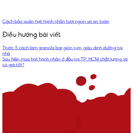
Cách bảo quản hạt hạnh nhân tươi ngon và an toàn
Điều hướng bài viết
Trước
5 cách làm granola bar giòn rụm, giàu dinh dưỡng tại
nhà
Sau
Nên mua hạt hạnh nhân ở đâu tại TP. HCM chất lượng và
có giá tốt?