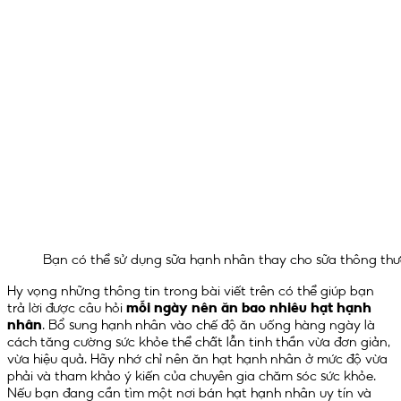
Bạn có thể sử dụng sữa hạnh nhân thay cho sữa thông th
Hy vọng những thông tin trong bài viết trên có thể giúp bạn
trả lời được câu hỏi
mỗi ngày nên ăn bao nhiêu hạt hạnh
nhân
. Bổ sung hạnh nhân vào chế độ ăn uống hàng ngày là
cách tăng cường sức khỏe thể chất lẫn tinh thần vừa đơn giản,
vừa hiệu quả. Hãy nhớ chỉ nên ăn hạt hạnh nhân ở mức độ vừa
phải và tham khảo ý kiến ​​của chuyên gia chăm sóc sức khỏe.
Nếu bạn đang cần tìm một nơi bán hạt hạnh nhân uy tín và