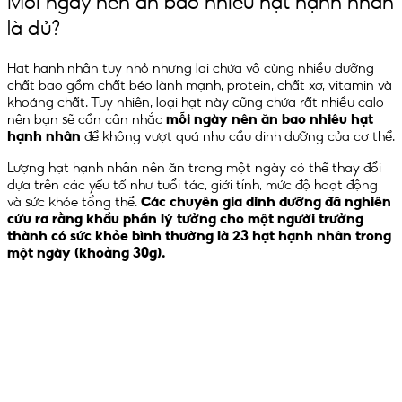
Mỗi ngày nên ăn bao nhiêu hạt hạnh nhân
là đủ?
Hạt hạnh nhân tuy nhỏ nhưng lại chứa vô cùng nhiều dưỡng
chất bao gồm chất béo lành mạnh, protein, chất xơ, vitamin và
khoáng chất. Tuy nhiên, loại hạt này cũng chứa rất nhiều calo
nên bạn sẽ cần cân nhắc
mỗi ngày nên ăn bao nhiêu hạt
hạnh nhân
để không vượt quá nhu cầu dinh dưỡng của cơ thể.
Lượng hạt hạnh nhân nên ăn trong một ngày có thể thay đổi
dựa trên các yếu tố như tuổi tác, giới tính, mức độ hoạt động
và sức khỏe tổng thể.
Các chuyên gia dinh dưỡng đã nghiên
cứu ra rằng khẩu phần lý tưởng cho một người trưởng
thành có sức khỏe bình thường là 23 hạt hạnh nhân trong
một ngày (khoảng 30g).