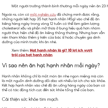
Một người trưởng thành bình thường mỗi ngày nên ăn 23 
Ngoài ra, còn có
một nghiên cứu
đã chứng minh được rằng,
những người kết hợp 35 hạt hạnh nhân (45g) vào chế độ ăn
kiêng hàng ngày trong vòng 12 tuần có thể làm giảm lượng
cholesterol xấu và phần mỡ thừa ở bụng hiệu quả hơn nhóm
người thực hiện chế độ ăn kiêng thông thường. Nhưng bạn vẫn
nên tham khảo thêm ý kiến của bác sĩ hoặc chuyên gia dinh
dưỡng của mình trước khi ăn nhé.
Xem thêm:
Hạt hạnh nhân là gì? 10 lợi ích vượt
trội của hạt hạnh nhân
Vì sao nên ăn hạt hạnh nhân mỗi ngày?
Hạnh nhân không chỉ là một món ăn nhẹ ngon miệng mà còn
là một nguồn dinh dưỡng dồi dào với nhiều lợi ích cho sức khỏe.
Kết hợp hạnh nhân vào chế độ ăn uống hàng ngày của bạn có
thể có tác động tích cực đến sức khỏe tổng thể của bạn.
Cải thiện sức khỏe tim mạch