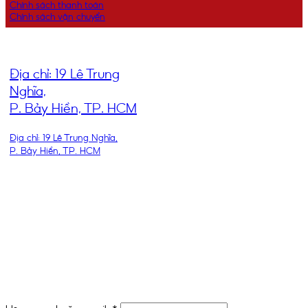
Chính sách thanh toán
Chính sách vận chuyển
ĐỊA CHỈ
Địa chỉ: 19 Lê Trung
Nghĩa,
P. Bảy Hiền, TP. HCM
Địa chỉ: 19 Lê Trung Nghĩa,
P. Bảy Hiền, TP. HCM
THEO DÕI CHÚNG TÔI