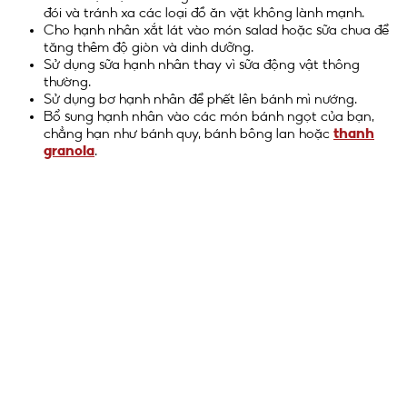
đói và tránh xa các loại đồ ăn vặt không lành mạnh.
Cho hạnh nhân xắt lát vào món salad hoặc sữa chua để
tăng thêm độ giòn và dinh dưỡng.
Sử dụng sữa hạnh nhân thay vì sữa động vật thông
thường.
Sử dụng bơ hạnh nhân để phết lên bánh mì nướng.
Bổ sung hạnh nhân vào các món bánh ngọt của bạn,
chẳng hạn như bánh quy, bánh bông lan hoặc
thanh
granola
.