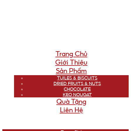
Trang Chủ
Giới Thiệu
Sản Phẩm
TUILES & BISCUITS
DRIED FRUITS & NUTS
CHOCOLATE
KẸO NOUGAT
Quà Tặng
Liên Hệ
Menu