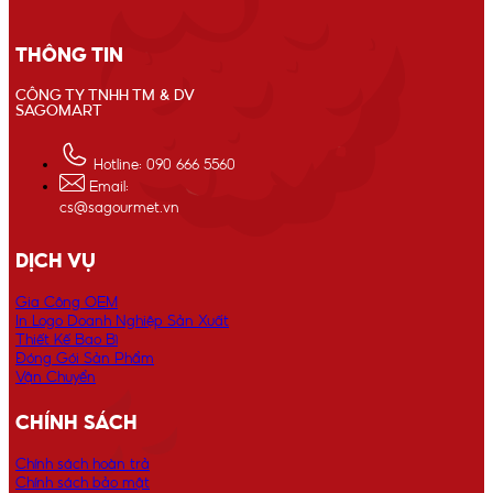
THÔNG TIN
CÔNG TY TNHH TM & DV
SAGOMART
Hotline: 090 666 5560
Email:
cs@sagourmet.vn
DỊCH VỤ
Gia Công OEM
In Logo Doanh Nghiệp Sản Xuất
Thiết Kế Bao Bì
Đóng Gói Sản Phẩm
Vận Chuyển
CHÍNH SÁCH
Chính sách hoàn trả
Chính sách bảo mật