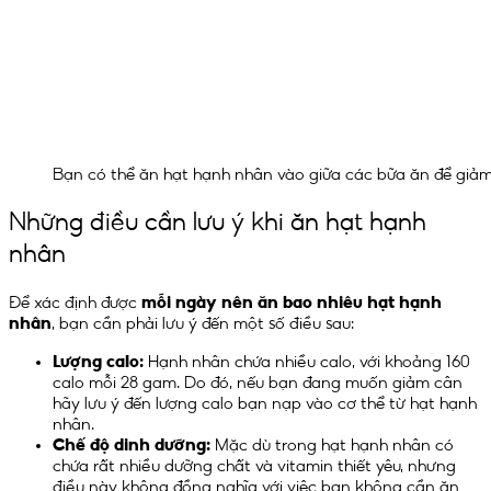
Bạn có thể ăn hạt hạnh nhân vào giữa các bữa ăn để giảm
Những điều cần lưu ý khi ăn hạt hạnh
nhân
Để xác định được
mỗi ngày nên ăn bao nhiêu hạt hạnh
nhân
, bạn cần phải lưu ý đến một số điều sau:
Lượng calo:
Hạnh nhân chứa nhiều calo, với khoảng 160
calo mỗi 28 gam. Do đó, nếu bạn đang muốn giảm cân
hãy lưu ý đến lượng calo bạn nạp vào cơ thể từ hạt hạnh
nhân.
Chế độ dinh dưỡng:
Mặc dù trong hạt hạnh nhân có
chứa rất nhiều dưỡng chất và vitamin thiết yêu, nhưng
điều này không đồng nghĩa với việc bạn không cần ăn