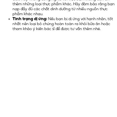
thêm những loại thực phẩm khác. Hãy đảm bảo rằng bạn
nạp đầy đủ các chất dinh dưỡng từ nhiều nguồn thực
phẩm khác nhau.
Tình trạng dị ứng:
Nếu bạn bị dị ứng với hạnh nhân, tốt
nhất nên loại bỏ chúng hoàn toàn ra khỏi bữa ăn hoặc
tham khảo ý kiến ​​​​bác sĩ để được tư vấn thêm nhé.