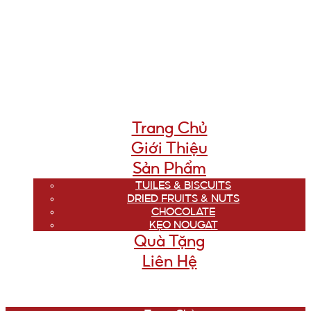
Trang Chủ
Giới Thiệu
Sản Phẩm
TUILES & BISCUITS
DRIED FRUITS & NUTS
CHOCOLATE
KẸO NOUGAT
Quà Tặng
Liên Hệ
Menu