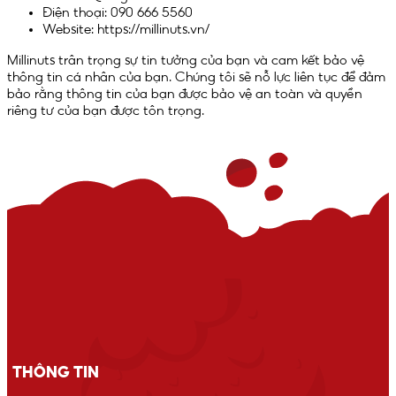
Điện thoại: 090 666 5560
Website: https://millinuts.vn/
Millinuts trân trọng sự tin tưởng của bạn và cam kết bảo vệ
thông tin cá nhân của bạn. Chúng tôi sẽ nỗ lực liên tục để đảm
bảo rằng thông tin của bạn được bảo vệ an toàn và quyền
riêng tư của bạn được tôn trọng.
THÔNG TIN