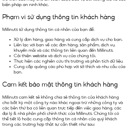
biện pháp an ninh khác.
Phạm vi sử dụng thông tin khách hàng
Millinuts sử dụng thông tin cá nhân của bạn để:
Xử lý đơn hàng, giao hàng và cung cấp dịch vụ cho bạn.
Liên lạc với bạn về các đơn hàng, sản phẩm, dịch vụ,
khuyến mãi và các thông tin liên quan đến Millinuts.
Cải thiện website và dịch vụ của chúng tôi.
Thực hiện các nghiên cứu thị trường và phân tích dữ liệu.
Cung cấp quảng cáo phù hợp với sở thích và nhu cầu của
bạn.
Cam kết bảo mật thông tin khách hàng
Millinuts cam kết sẽ không chia sẻ thông tin của khách hàng
cho bất kỳ một công ty nào khác ngoại trừ những công ty và
các bên thứ ba có liên quan trực tiếp đến việc giao hàng, các
đại lý & nhà phân phối chính thức của Millinuts. Chúng tôi có
thể tiết lộ hoặc cung cấp thông tin cá nhân của quý khách
trong các trường hợp thật sự cần thiết như sau: