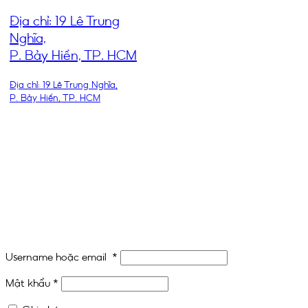
Địa chỉ: 19 Lê Trung
Nghĩa,
P. Bảy Hiền, TP. HCM
Địa chỉ: 19 Lê Trung Nghĩa,
P. Bảy Hiền, TP. HCM
THEO DÕI CHÚNG TÔI
Username hoặc email
*
Mật khẩu
*