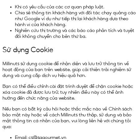
Khi có yêu cầu của các cơ quan pháp luật.
Chia sẻ thông tin khách hàng với đối tác chạy quảng cáo
như Google ví dụ như tiếp thị lại khách hàng dựa theo
hành vi của khách hàng.
Nghiên cứu thị trường và các báo cáo phân tích và tuyệt
đối không chuyển cho bên thứ ba.
Sử dụng Cookie
Millinuts sử dụng cookie để nhận diện và lưu trữ thông tin về
hoạt động của bạn trên website, giúp cải thiện trải nghiệm sử
dụng và cung cấp dịch vụ hiệu quả hơn.
Bạn có thể điều chỉnh cài đặt trình duyệt để chặn cookie hoặc
xóa cookie đã được lưu trữ, tuy nhiên điều này có thể ảnh
hưởng đến chức năng của website.
Nếu bạn có bất kỳ câu hỏi hoặc thắc mắc nào về Chính sách
bảo mật này hoặc về cách Millinuts thu thập, sử dụng và bảo
mật thông tin cá nhân của bạn, vui lòng liên hệ với chúng tôi
qua:
Email: cs@sagourmet.vn