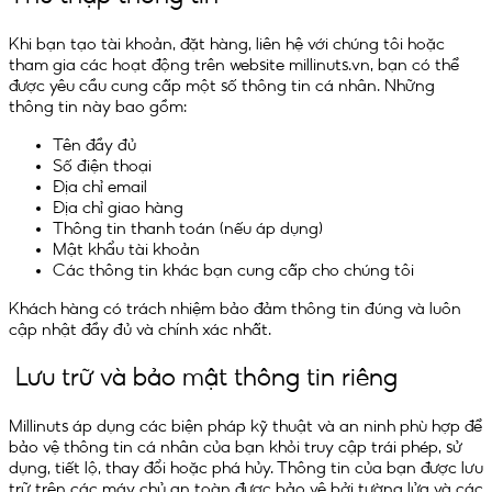
Khi bạn tạo tài khoản, đặt hàng, liên hệ với chúng tôi hoặc
tham gia các hoạt động trên website millinuts.vn, bạn có thể
được yêu cầu cung cấp một số thông tin cá nhân. Những
thông tin này bao gồm:
Tên đầy đủ
Số điện thoại
Địa chỉ email
Địa chỉ giao hàng
Thông tin thanh toán (nếu áp dụng)
Mật khẩu tài khoản
Các thông tin khác bạn cung cấp cho chúng tôi
Khách hàng có trách nhiệm bảo đảm thông tin đúng và luôn
cập nhật đầy đủ và chính xác nhất.
Lưu trữ và bảo mật thông tin riêng
Millinuts áp dụng các biện pháp kỹ thuật và an ninh phù hợp để
bảo vệ thông tin cá nhân của bạn khỏi truy cập trái phép, sử
dụng, tiết lộ, thay đổi hoặc phá hủy. Thông tin của bạn được lưu
trữ trên các máy chủ an toàn được bảo vệ bởi tường lửa và các