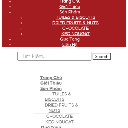
Trang Chủ
Giới Thiệu
Sản Phẩm
TUILES & BISCUITS
DRIED FRUITS & NUTS
CHOCOLATE
KẸO NOUGAT
Quà Tặng
Liên Hệ
Search
Trang Chủ
Giới Thiệu
Sản Phẩm
TUILES &
BISCUITS
DRIED FRUITS &
NUTS
CHOCOLATE
KẸO NOUGAT
Quà Tặng