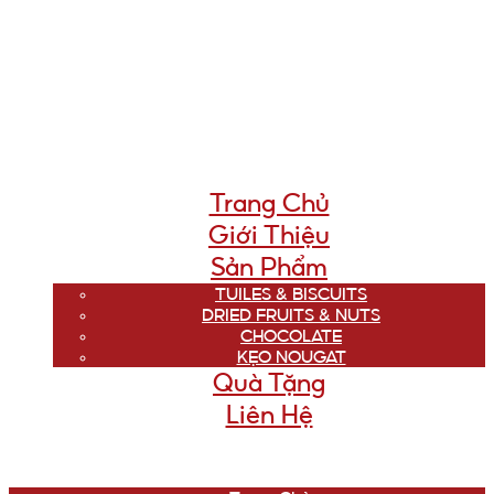
Trang Chủ
Giới Thiệu
Sản Phẩm
TUILES & BISCUITS
DRIED FRUITS & NUTS
CHOCOLATE
KẸO NOUGAT
Quà Tặng
Liên Hệ
Menu