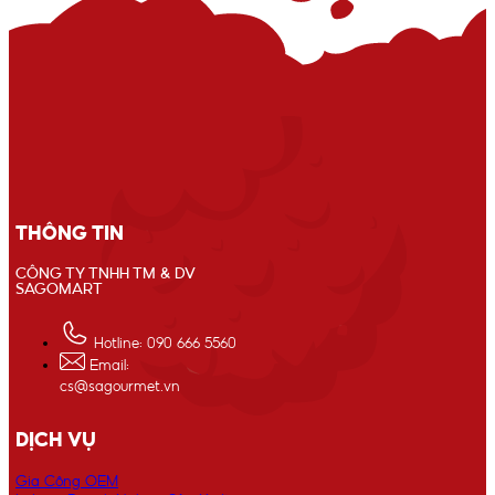
THÔNG TIN
CÔNG TY TNHH TM & DV
SAGOMART
Hotline: 090 666 5560
Email:
cs@sagourmet.vn
DỊCH VỤ
Gia Công OEM