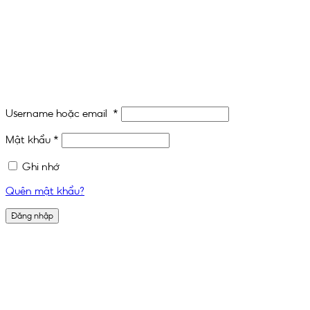
Username hoặc email
*
Mật khẩu
*
Ghi nhớ
Quên mật khẩu?
Đăng nhập