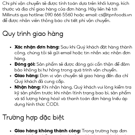
Chi phí vận chuyển sẽ được tính toán dựa trên khối lượng, kích
thước và địa chỉ giao hàng của đơn hàng. Hãy liên hệ tới
Millinuts qua hotline: 090 666 5560 hoặc email: cs@tpnfoods.vn
để được nhân viên thông báo chi tiết phí vận chuyển.
Quy trình giao hàng
Xác nhận đơn hàng:
Sau khi Quý khách đặt hàng thành
công, chúng tôi sẽ gửi email hoặc tin nhắn xác nhận đơn
hàng.
Đóng gói:
Sản phẩm sẽ được đóng gói cẩn thận để đảm
bảo không bị hư hỏng trong quá trình vận chuyển.
Giao hàng:
Đơn vị vận chuyển sẽ giao hàng đến địa chỉ
Quý khách đã cung cấp.
Nhận hàng:
Khi nhận hàng, Quý khách vui lòng kiểm tra
kỹ sản phẩm trước khi nhận (tình trạng bao bì, sản phẩm
và số lượng hàng hóa) và thanh toán đơn hàng (nếu áp
dụng hình thức COD).
Trường hợp đặc biệt
Giao hàng không thành công:
Trong trường hợp đơn