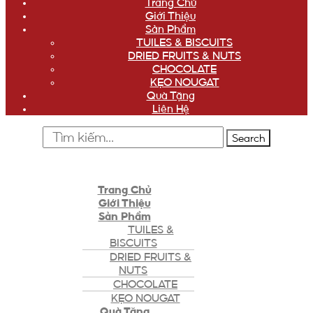
Trang Chủ
Giới Thiệu
Sản Phẩm
TUILES & BISCUITS
DRIED FRUITS & NUTS
CHOCOLATE
KẸO NOUGAT
Quà Tặng
Liên Hệ
Search
Trang Chủ
Giới Thiệu
Sản Phẩm
TUILES &
BISCUITS
DRIED FRUITS &
NUTS
CHOCOLATE
KẸO NOUGAT
Quà Tặng