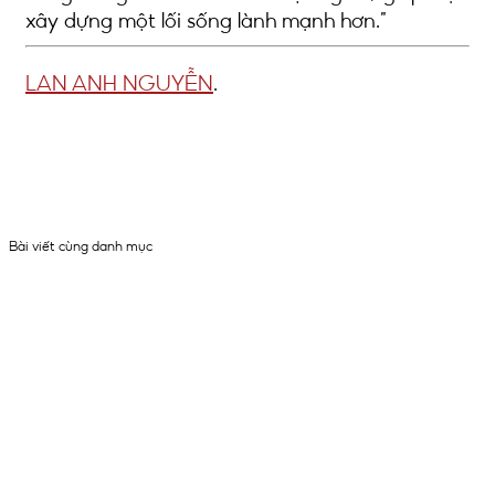
xây dựng một lối sống lành mạnh hơn.
LAN ANH NGUYỄN
.
Bài viết cùng danh mục