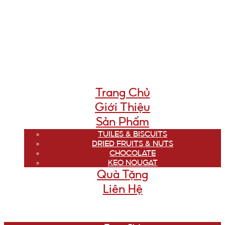
Trang Chủ
Giới Thiệu
Sản Phẩm
TUILES & BISCUITS
DRIED FRUITS & NUTS
CHOCOLATE
KẸO NOUGAT
Quà Tặng
Liên Hệ
Menu