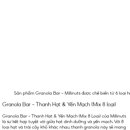
Sản phẩm Granola Bar – Millinuts được chế biến từ 6 loại h
Granola Bar – Thanh Hạt & Yến Mạch (Mix 8 loại)
Granola Bar – Thanh Hạt & Yến Mạch (Mix 8 Loại) của Millinuts
là sự kết hợp tuyệt vời giữa hạt dinh dưỡng và yến mạch. Với 8
loại hạt và trái cây khô khác nhau, thanh granola này sẽ mang