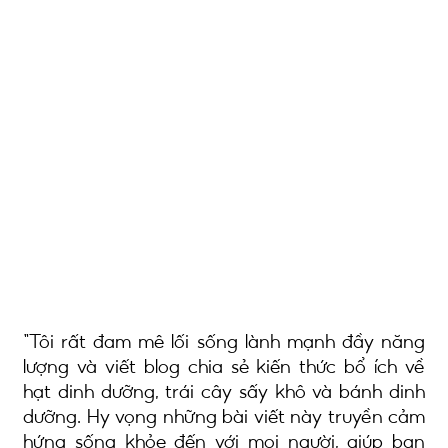
Tôi rất đam mê lối sống lành mạnh đầy năng
lượng và viết blog chia sẻ kiến thức bổ ích về
hạt dinh dưỡng, trái cây sấy khô và bánh dinh
dưỡng. Hy vọng những bài viết này truyền cảm
hứng sống khỏe đến với mọi người, giúp bạn