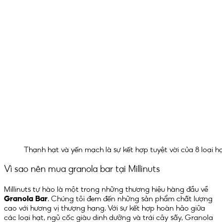
Thạnh hạt và yến mạch là sự kết hợp tuyệt vời của 8 loại h
Vì sao nên mua granola bar tại Millinuts
Millinuts tự hào là một trong những thương hiệu hàng đầu về
Granola Bar
. Chúng tôi đem đến những sản phẩm chất lượng
cao với hương vị thượng hạng. Với sự kết hợp hoàn hảo giữa
các loại hạt, ngũ cốc giàu dinh dưỡng và trái cây sấy, Granola