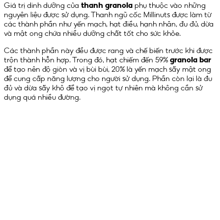
Giá trị dinh dưỡng của
thanh granola
phụ thuộc vào những
nguyên liệu được sử dụng. Thanh ngũ cốc Millinuts được làm từ
các thành phần như yến mạch, hạt điều, hạnh nhân, đu đủ, dừa
và mật ong chứa nhiều dưỡng chất tốt cho sức khỏe.
Các thành phần này đều được rang và chế biến trước khi được
trộn thành hỗn hợp. Trong đó, hạt chiếm đến 59%
granola bar
để tạo nên độ giòn và vị bùi bùi, 20% là yến mạch sấy mật ong
để cung cấp năng lượng cho người sử dụng. Phần còn lại là đu
đủ và dừa sấy khô để tạo vị ngọt tự nhiên mà không cần sử
dụng quá nhiều đường.