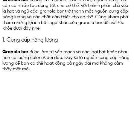
còn có nhiều tác dụng tốt cho cơ thể. Với thành phần chủ yếu
là hạt và ngũ cốc, granola bar trở thành một nguồn cung cấp
năng lượng và các chất cần thiết cho cơ thể. Cùng khám phá
thêm những lợi ích bất ngờ khác của granola bar đối với sức
khỏe dưới đây nhé.
1. Cung cấp năng lượng
Granola bar
được làm từ yến mạch và các loại hạt khác nhau
nên có lượng calories dồi dào. Đây sẽ là nguồn cung cấp năng
lượng để bạn có thể hoạt động cả ngày dài mà không cảm
thấy mệt mỏi.