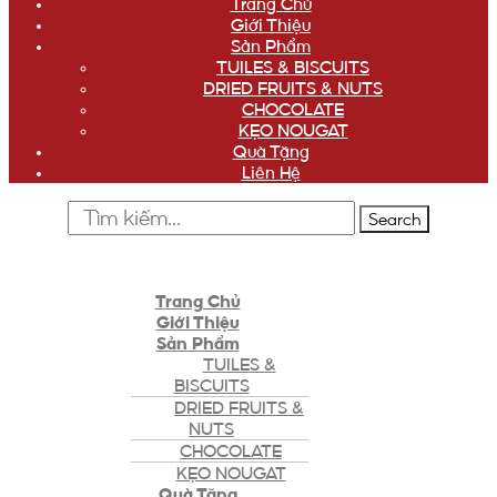
Trang Chủ
Giới Thiệu
Sản Phẩm
TUILES & BISCUITS
DRIED FRUITS & NUTS
CHOCOLATE
KẸO NOUGAT
Quà Tặng
Liên Hệ
Search
Trang Chủ
Giới Thiệu
Sản Phẩm
TUILES &
BISCUITS
DRIED FRUITS &
NUTS
CHOCOLATE
KẸO NOUGAT
Quà Tặng