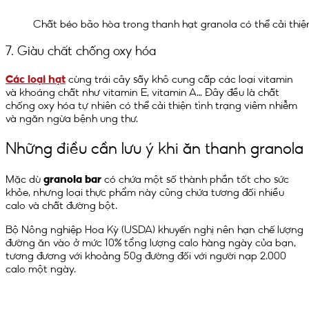
Chất béo bão hòa trong thanh hạt granola có thể cải thi
7. Giàu chất chống oxy hóa
Các loại hạt
cùng trái cây sấy khô cung cấp các loại vitamin
và khoáng chất như vitamin E, vitamin A… Đây đều là chất
chống oxy hóa tự nhiên có thể cải thiện tình trạng viêm nhiễm
và ngăn ngừa bệnh ung thư.
Những điều cần lưu ý khi ăn thanh granola
Mặc dù
granola bar
có chứa một số thành phần tốt cho sức
khỏe, nhưng loại thực phẩm này cũng chứa tương đối nhiều
calo và chất đường bột.
Bộ Nông nghiệp Hoa Kỳ (USDA) khuyến nghị nên hạn chế lượng
đường ăn vào ở mức 10% tổng lượng calo hàng ngày của bạn,
tương đương với khoảng 50g đường đối với người nạp 2.000
calo một ngày.