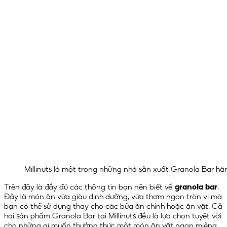
Millinuts là một trong những nhà sản xuất Granola Bar hà
Trên đây là đầy đủ các thông tin bạn nên biết về
granola bar
.
Đây là món ăn vừa giàu dinh dưỡng, vừa thơm ngon tròn vị mà
bạn có thể sử dụng thay cho các bữa ăn chính hoặc ăn vặt. Cả
hai sản phẩm Granola Bar tại Millinuts đều là lựa chọn tuyệt vời
cho những ai muốn thưởng thức một món ăn vặt ngon miệng