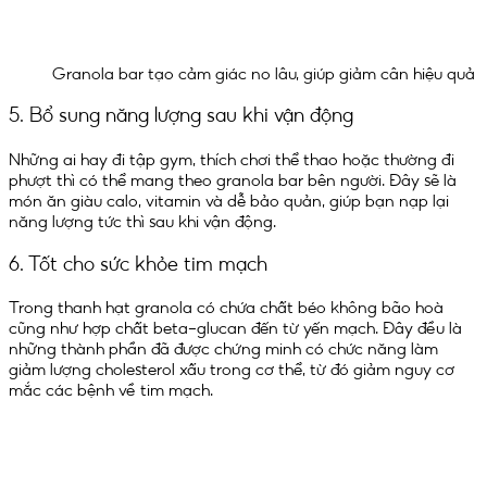
Granola bar tạo cảm giác no lâu, giúp giảm cân hiệu quả
5. Bổ sung năng lượng sau khi vận động
Những ai hay đi tập gym, thích chơi thể thao hoặc thường đi
phượt thì có thể mang theo granola bar bên người. Đây sẽ là
món ăn giàu calo, vitamin và dễ bảo quản, giúp bạn nạp lại
năng lượng tức thì sau khi vận động.
6. Tốt cho sức khỏe tim mạch
Trong thanh hạt granola có chứa chất béo không bão hoà
cũng như hợp chất beta-glucan đến từ yến mạch. Đây đều là
những thành phần đã được chứng minh có chức năng làm
giảm lượng cholesterol xấu trong cơ thể, từ đó giảm nguy cơ
mắc các bệnh về tim mạch.