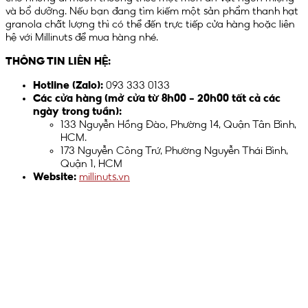
và bổ dưỡng. Nếu bạn đang tìm kiếm một sản phẩm thanh hạt
granola chất lượng thì có thể đến trực tiếp cửa hàng hoặc liên
hệ với Millinuts để mua hàng nhé.
THÔNG TIN LIÊN HỆ:
Hotline (Zalo):
093 333 0133
Các cửa hàng (mở cửa từ 8h00 – 20h00 tất cả các
ngày trong tuần):
133 Nguyễn Hồng Đào, Phường 14, Quận Tân Bình,
HCM.
173 Nguyễn Công Trứ, Phường Nguyễn Thái Bình,
Quận 1, HCM
Website:
millinuts.vn