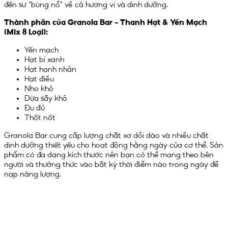
đến sự “bùng nổ” về cả hương vị và dinh dưỡng.
Thành phần của Granola Bar – Thanh Hạt & Yến Mạch
(Mix 8 Loại):
Yến mạch
Hạt bí xanh
Hạt hạnh nhân
Hạt điều
Nho khô
Dừa sấy khô
Đu đủ
Thốt nốt
Granola Bar cung cấp lượng chất xơ dồi dào và nhiều chất
dinh dưỡng thiết yếu cho hoạt động hằng ngày của cơ thể. Sản
phẩm có đa dạng kích thước nên bạn có thể mang theo bên
người và thưởng thức vào bất kỳ thời điểm nào trong ngày để
nạp năng lượng.