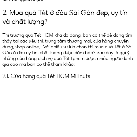
2. Mua quà Tết ở đâu Sài Gòn đẹp, uy tín
và chất lượng?
Thị trường quà Tết HCM khá đa dạng, bạn có thể dễ dàng tìm
thấy tại các siêu thị, trung tâm thương mại, cửa hàng chuyên
dụng, shop online,… Với nhiều sự lựa chọn thì mua quà Tết ở Sài
Gòn ở đâu uy tín, chất lượng được đảm bảo? Sau đây là gợi ý
những cửa hàng dịch vụ quà Tết tphcm được nhiều người đánh
giá cao mà bạn có thể tham khảo:
2.1. Cửa hàng quà Tết HCM Millinuts