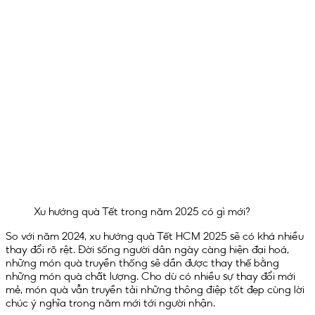
Xu hướng quà Tết trong năm 2025 có gì mới?
So với năm 2024, xu hướng quà Tết HCM 2025 sẽ có khá nhiều
thay đổi rõ rệt. Đời sống người dân ngày càng hiện đại hoá,
những món quà truyền thống sẽ dần được thay thế bằng
những món quà chất lượng. Cho dù có nhiều sự thay đổi mới
mẻ, món quà vẫn truyền tải những thông điệp tốt đẹp cùng lời
chúc ý nghĩa trong năm mới tới người nhận.