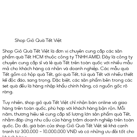
Shop Giỏ Quà Tết Việt
Shop Giỏ Quà Tết Việt là đơn vị chuyên cung cấp các sản
phẩm quà Tết HCM thuộc công ty TNHH AMID. Đây là công ty
chuyên cung cấp sỉ và lẻ quà Tết trên toàn quốc với nhiều mẫu
mã cho khách hàng cá nhân và doanh nghiệp. Các mẫu quà
Tết gồm có hộp quà Tết, gói quà Tết, túi quà Tết với nhiều thiết
kế độc đáo, sang trọng. Đặc biệt, các sản phẩm bên trong các
set quà đều là hàng nhập khẩu chính hãng, có nguồn gốc rõ
ràng.
Tuy nhiên, shop giỏ quà Tết Việt chỉ nhận bán online và giao
hàng trên toàn quốc, phù hợp với khách hàng bận rộn. Mỗi
năm, thương hiệu sẽ cung cấp số lượng lớn sản phẩm quà Tết,
nhằm đáp ứng nhu cầu của hàng trăm doanh nghiệp trên toàn
quốc. Do đó, giá bán của shop Giỏ Quà Tết Việt sẽ khá cạnh
tranh từ 300.000 – 10.000.000 VNĐ và có những ưu đãi tốt cho