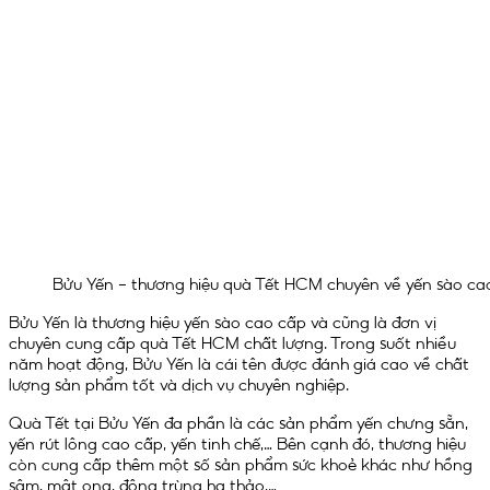
Bửu Yến – thương hiệu quà Tết HCM chuyên về yến sào cao
Bửu Yến là thương hiệu yến sào cao cấp và cũng là đơn vị
chuyên cung cấp quà Tết HCM chất lượng. Trong suốt nhiều
năm hoạt động, Bửu Yến là cái tên được đánh giá cao về chất
lượng sản phẩm tốt và dịch vụ chuyên nghiệp.
Quà Tết tại Bửu Yến đa phần là các sản phẩm yến chưng sẵn,
yến rút lông cao cấp, yến tinh chế,… Bên cạnh đó, thương hiệu
còn cung cấp thêm một số sản phẩm sức khoẻ khác như hồng
sâm, mật ong, đông trùng hạ thảo,…