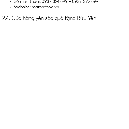
Số điện thoại: 0937 824 899 – 0937 372 899
Website: mamafood.vn
2.4. Cửa hàng yến sào quà tặng Bửu Yến