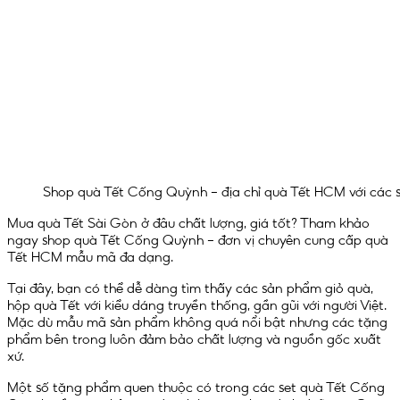
Shop quà Tết Cống Quỳnh – địa chỉ quà Tết HCM với các 
Mua quà Tết Sài Gòn ở đâu chất lượng, giá tốt? Tham khảo
ngay shop quà Tết Cống Quỳnh – đơn vị chuyên cung cấp quà
Tết HCM mẫu mã đa dạng.
Tại đây, bạn có thể dễ dàng tìm thấy các sản phẩm giỏ quà,
hộp quà Tết với kiểu dáng truyền thống, gần gũi với người Việt.
Mặc dù mẫu mã sản phẩm không quá nổi bật nhưng các tặng
phẩm bên trong luôn đảm bảo chất lượng và nguồn gốc xuất
xứ.
Một số tặng phẩm quen thuộc có trong các set quà Tết Cống