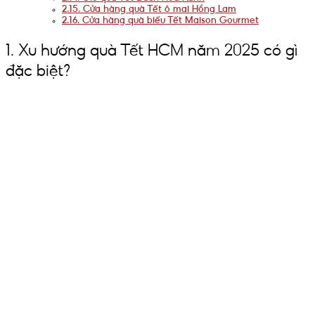
2.15. Cửa hàng quà Tết ô mai Hồng Lam
2.16. Cửa hàng quà biếu Tết Maison Gourmet
1. Xu hướng quà Tết HCM năm 2025 có gì
đặc biệt?