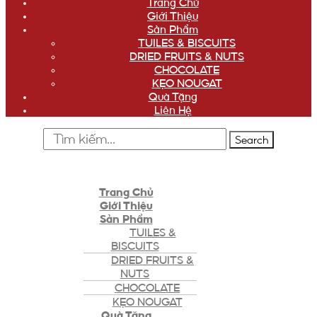
Trang Chủ
Giới Thiệu
Sản Phẩm
TUILES & BISCUITS
DRIED FRUITS & NUTS
CHOCOLATE
KẸO NOUGAT
Quà Tặng
Liên Hệ
Search
Trang Chủ
Giới Thiệu
Sản Phẩm
TUILES &
BISCUITS
DRIED FRUITS &
NUTS
CHOCOLATE
KẸO NOUGAT
Quà Tặng