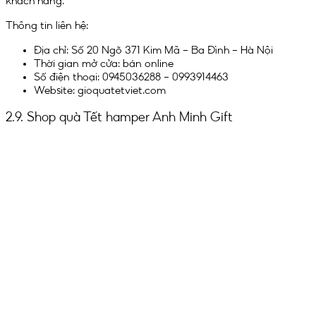
khách hàng.
Thông tin liên hệ:
Địa chỉ: Số 20 Ngõ 371 Kim Mã – Ba Đình – Hà Nội
Thời gian mở cửa: bán online
Số điện thoại: 0945036288 – 0993914463
Website: gioquatetviet.com
2.9. Shop quà Tết hamper Anh Minh Gift