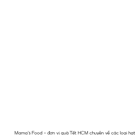
Mama’s Food – đơn vị quà Tết HCM chuyên về các loại hạt,