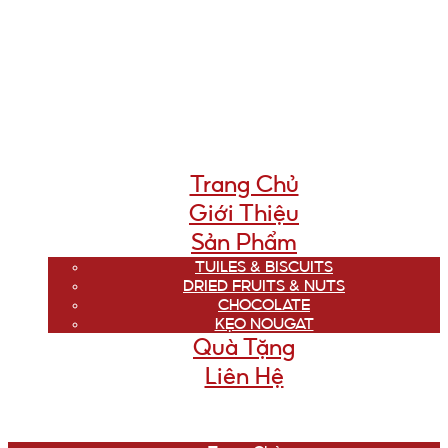
Trang Chủ
Giới Thiệu
Sản Phẩm
TUILES & BISCUITS
DRIED FRUITS & NUTS
CHOCOLATE
KẸO NOUGAT
Quà Tặng
Liên Hệ
Menu