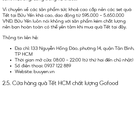
Vì chuyên về các sản phẩm sức khoẻ cao cấp nên các set quà
Tết tại Bửu Yến khá cao, dao động từ 595.000 – 5.650.000
VNĐ. Bửu Yến luôn nói không với sản phẩm kém chất lượng
nên bạn hoàn toàn có thể yên tâm khi mua quà Tết tại đây.
Thông tin liên hệ:
Địa chỉ: 133 Nguyễn Hồng Đào, phường 14, quận Tân Bình,
TP HCM
Thời gian mở cửa: 08:00 – 22:00 (từ thứ hai đến chủ nhật)
Số điện thoại: 0937 122 889
Website: buuyen.vn
2.5. Cửa hàng quà Tết HCM chất lượng Gofood