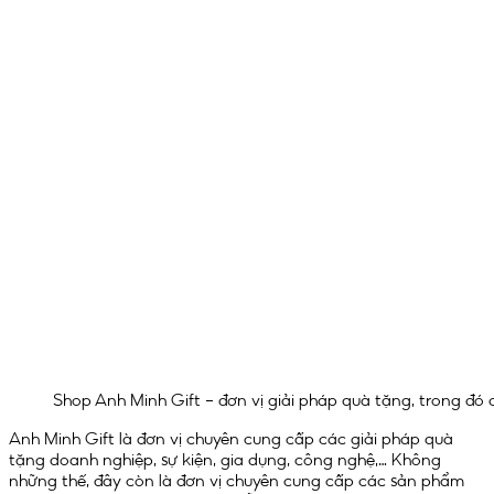
Shop Anh Minh Gift – đơn vị giải pháp quà tặng, trong đó
Anh Minh Gift là đơn vị chuyên cung cấp các giải pháp quà
tặng doanh nghiệp, sự kiện, gia dụng, công nghệ,… Không
những thế, đây còn là đơn vị chuyên cung cấp các sản phẩm