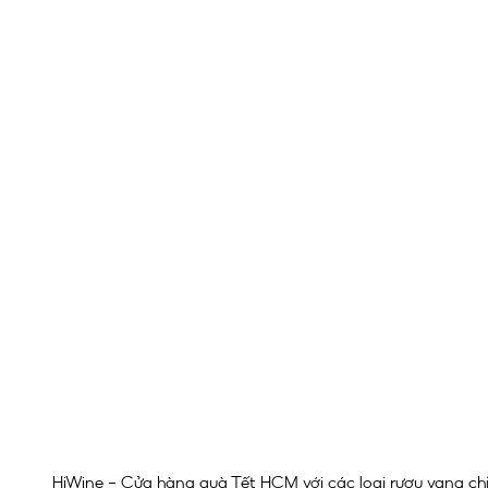
HiWine – Cửa hàng quà Tết HCM với các loại rượu vang ch