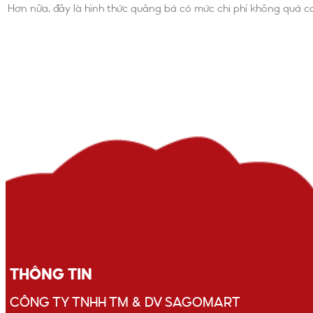
Hơn nữa, đây là hình thức quảng bá có mức chi phí không quá ca
THÔNG TIN
CÔNG TY TNHH TM & DV SAGOMART