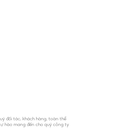
uý đối tác, khách hàng, toàn thể
s tự hào mang đến cho quý công ty