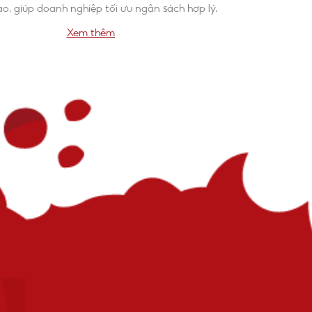
o, giúp doanh nghiệp tối ưu ngân sách hợp lý.
Xem thêm