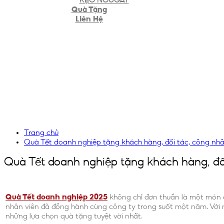
Quà Tặng
Liên Hệ
Trang chủ
Quà Tết doanh nghiệp tặng khách hàng, đối tác, công nhâ
Quà Tết doanh nghiệp tặng khách hàng, đố
Quà Tết doanh nghiệp 2025
không chỉ đơn thuần là một món qu
nhân viên đã đồng hành cùng công ty trong suốt một năm. Với
những lựa chọn quà tặng tuyệt vời nhất.