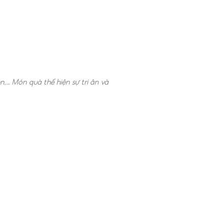
,… Món quà thể hiện sự tri ân và