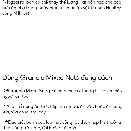
🌞Ngoài ra, bạn có thể thay thế lượng Hạt hỗn hợp cho các
bữa ăn nhẹ trong ngày hoặc biến đồ ăn vặt trở nên Healthy
cùng Millinuts.
Dùng Granola Mixed Nuts đúng cách
🌱Granola Mixed Nuts phù hợp cho đối tượng từ trẻ em đến
người lớn tuổi
🌱Có thể dùng ăn trực tiếp, nhâm nhi, ăn vặt, hoặc ăn cùng
sữa, sữa chua, trái cây
🌱Đặc biệt bánh các loại hạt cũng rất thích hợp khi thưởng
thức cùng trà, cafe, đãi khách tới nhà