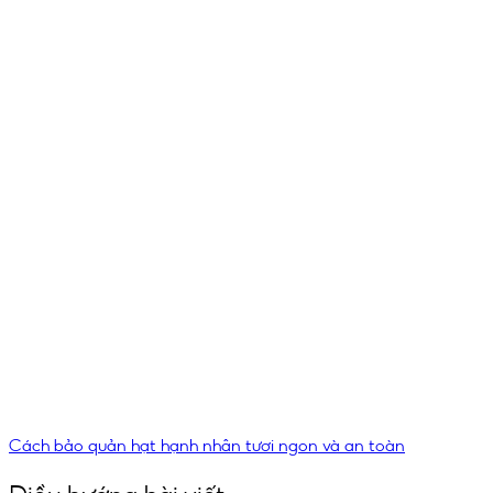
Cách bảo quản hạt hạnh nhân tươi ngon và an toàn