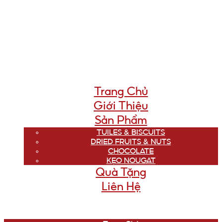
Trang Chủ
Giới Thiệu
Sản Phẩm
TUILES & BISCUITS
DRIED FRUITS & NUTS
CHOCOLATE
KẸO NOUGAT
Quà Tặng
Liên Hệ
Menu