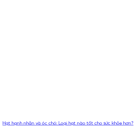
Hạt hạnh nhân và óc chó: Loại hạt nào tốt cho sức khỏe hơn?