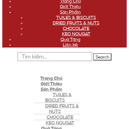
Trang Chủ
Giới Thiệu
Sản Phẩm
TUILES & BISCUITS
DRIED FRUITS & NUTS
CHOCOLATE
KẸO NOUGAT
Quà Tặng
Liên Hệ
Search
Trang Chủ
Giới Thiệu
Sản Phẩm
TUILES &
BISCUITS
DRIED FRUITS &
NUTS
CHOCOLATE
KẸO NOUGAT
Quà Tặng