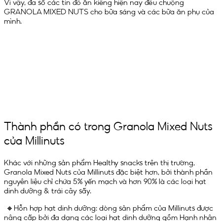
Vì vậy, đa số các tín đồ ăn kiêng hiện nay đều chuộng
GRANOLA MIXED NUTS cho bữa sáng và các bữa ăn phụ của
mình.
Thành phần có trong Granola Mixed Nuts
của Millinuts
Khác với những sản phẩm Healthy snacks trên thị trường,
Granola Mixed Nuts của Millinuts đặc biệt hơn, bởi thành phần
nguyên liệu chỉ chứa
5% yến mạch
và hơn
90% là các loại hạt
dinh dưỡng & trái cây sấy
.
🔸Hỗn hợp hạt dinh dưỡng: dòng sản phẩm của Millinuts được
nâng cấp bởi đa dạng các loại hạt dinh dưỡng gồm Hạnh nhân