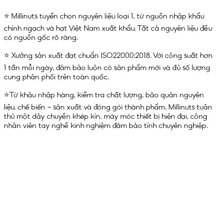
⭐️ Millinuts tuyển chọn nguyên liệu loại 1, từ nguồn nhập khẩu
chính ngạch và hạt Việt Nam xuất khẩu. Tất cả nguyên liệu đều
có nguồn gốc rõ ràng.
⭐️ Xưởng sản xuất đạt chuẩn ISO22000:2018. Với công suất hơn
1 tấn mỗi ngày, đảm bảo luôn có sản phẩm mới và đủ số lượng
cung phân phối trên toàn quốc.
⭐️Từ khâu nhập hàng, kiểm tra chất lượng, bảo quản nguyên
liệu, chế biến – sản xuất và đóng gói thành phẩm. Millinuts tuân
thủ một dây chuyền khép kín, máy móc thiết bị hiện đại, công
nhân viên tay nghề kinh nghiệm đảm bảo tính chuyên nghiệp
.