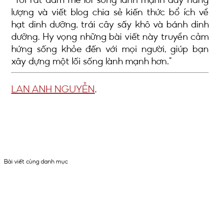
lượng và viết blog chia sẻ kiến thức bổ ích về
hạt dinh dưỡng, trái cây sấy khô và bánh dinh
dưỡng. Hy vọng những bài viết này truyền cảm
hứng sống khỏe đến với mọi người, giúp bạn
xây dựng một lối sống lành mạnh hơn.
LAN ANH NGUYỄN
.
Bài viết cùng danh mục