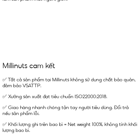
Millinuts cam kết
✅ Tất cả sản phẩm tại Millinuts không sử dụng chất bảo quản,
đảm bảo VSATTP.
✅ Xưởng sản xuất đạt tiêu chuẩn ISO22000:2018.
✅ Giao hàng nhanh chóng tận tay người tiêu dùng. Đổi trả
nếu sản phẩm lỗi.
✅ Khối lượng ghi trên bao bì = Net weight 100%, không tính khối
lượng bao bì.