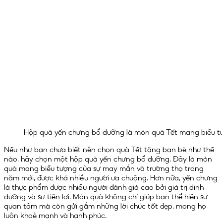
Hộp quà yến chưng bổ dưỡng là món quà Tết mang biểu t
Nếu như bạn chưa biết nên chọn quà Tết tặng bạn bè như thế
nào, hãy chọn một hộp quà yến chưng bổ dưỡng. Đây là món
quà mang biểu tượng của sự may mắn và trường thọ trong
năm mới, được khá nhiều người ưa chuộng. Hơn nữa, yến chưng
là thực phẩm được nhiều người đánh giá cao bởi giá trị dinh
dưỡng và sự tiện lợi. Món quà không chỉ giúp bạn thể hiện sự
quan tâm mà còn gửi gắm những lời chúc tốt đẹp, mong họ
luôn khoẻ mạnh và hạnh phúc.