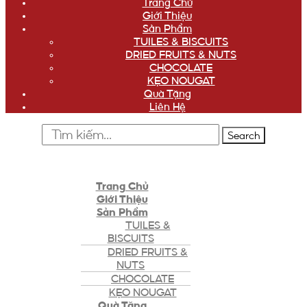
Trang Chủ
Giới Thiệu
Sản Phẩm
TUILES & BISCUITS
DRIED FRUITS & NUTS
CHOCOLATE
KẸO NOUGAT
Quà Tặng
Liên Hệ
Search
Trang Chủ
Giới Thiệu
Sản Phẩm
TUILES &
BISCUITS
DRIED FRUITS &
NUTS
CHOCOLATE
KẸO NOUGAT
Quà Tặng