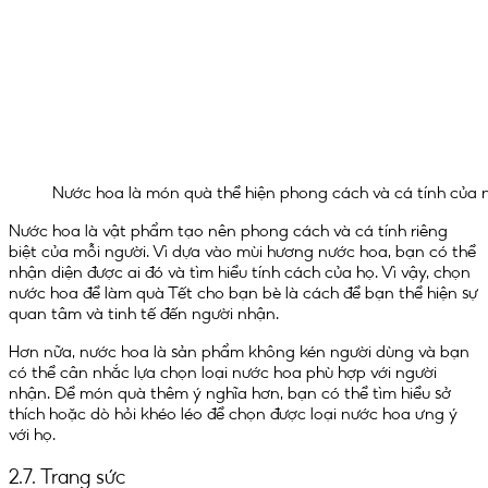
Nước hoa là món quà thể hiện phong cách và cá tính của 
Nước hoa là vật phẩm tạo nên phong cách và cá tính riêng
biệt của mỗi người. Vì dựa vào mùi hương nước hoa, bạn có thể
nhận diện được ai đó và tìm hiểu tính cách của họ. Vì vậy, chọn
nước hoa để làm quà Tết cho bạn bè là cách để bạn thể hiện sự
quan tâm và tinh tế đến người nhận.
Hơn nữa, nước hoa là sản phẩm không kén người dùng và bạn
có thể cân nhắc lựa chọn loại nước hoa phù hợp với người
nhận. Để món quà thêm ý nghĩa hơn, bạn có thể tìm hiểu sở
thích hoặc dò hỏi khéo léo để chọn được loại nước hoa ưng ý
với họ.
2.7. Trang sức