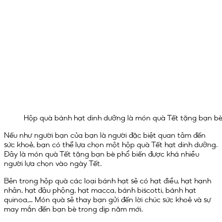
Hộp quà bánh hạt dinh dưỡng là món quà Tết tặng bạn bè 
Nếu như người bạn của bạn là người đặc biệt quan tâm đến
sức khoẻ, bạn có thể lựa chọn một hộp quà Tết hạt dinh dưỡng.
Đây là món quà Tết tặng bạn bè phổ biến được khá nhiều
người lựa chọn vào ngày Tết.
Bên trong hộp quà các loại bánh hạt sẽ có hạt điều, hạt hạnh
nhân, hạt đậu phộng, hạt macca, bánh biscotti, bánh hạt
quinoa,… Món quà sẽ thay bạn gửi đến lời chúc sức khoẻ và sự
may mắn đến bạn bè trong dịp năm mới.