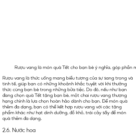
Rượu vang là món quà Tết cho bạn bè ý nghĩa, góp phần 
Rượu vang là thức uống mang biểu tượng của sự sang trọng và
tinh tế, giúp bạn có những khoảnh khắc tuyệt vời khi thưởng
thức cùng bạn bè trong những bữa tiệc. Do đó, nếu như bạn
đang chọn quà Tết tặng bạn bè, một chai rượu vang thượng
hạng chính là lựa chọn hoàn hảo dành cho bạn. Để món quà
thêm đa dạng, bạn có thể kết hợp rượu vang với các tặng
phẩm khác như hạt dinh dưỡng, đồ khô, trái cây sấy để món
quà thêm đa dạng.
2.6. Nước hoa