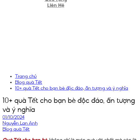
Liên Hệ
Trang chủ
Blog quà Tết
10+ quà Tết cho bạn bè độc đáo, ấn tượng và ý nghĩa
10+ quà Tết cho bạn bè độc đáo, ấn tượng
và ý nghĩa
01/10/2024
Nguyễn Lan Anh
Blog quà Tết
Quà Tết cho bạn bè
không chỉ là món quà vật chất mà còn là