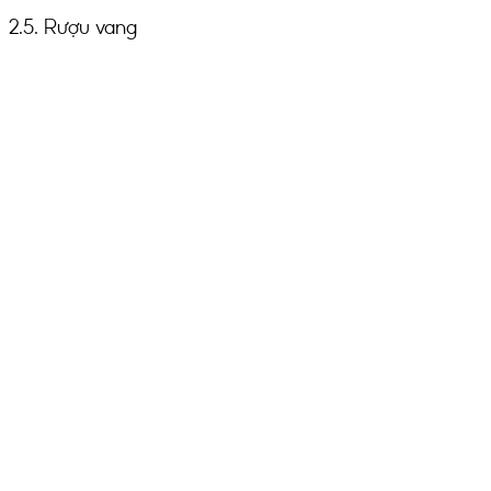
2.5. Rượu vang