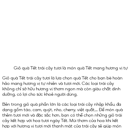
Giỏ quà Tết trái cây tươi là món quà Tết mang hương vị tự 
Giỏ quà Tết trái cây tươi là lựa chọn quà Tết cho bạn bè hoàn
hảo mang hương vị tự nhiên và tươi mới. Các loại trái cây
không chỉ sở hữu hương vị thơm ngon mà còn giàu chất dinh
dưỡng, có lợi cho sức khoẻ người dùng.
Bên trong giỏ quà phần lớn là các loại trái cây nhập khẩu, đa
dạng gồm táo, cam, quýt, nho, cherry, việt quất,… Để món quà
thêm tươi mới và đặc sắc hơn, bạn có thể chọn những giỏ trái
cây kết hợp với hoa tươi ngày Tết. Mùi thơm của hoa khi kết
hợp với hương vị tươi mới thanh mát của trái cây sẽ giúp món