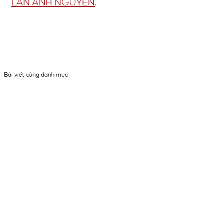
LAN ANH NGUYỄN
.
Bài viết cùng danh mục