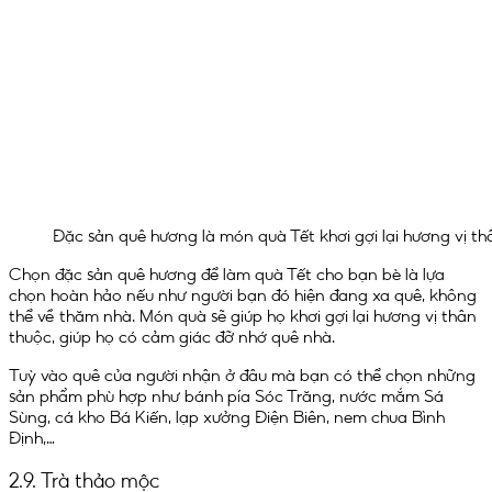
Đặc sản quê hương là món quà Tết khơi gợi lại hương vị th
Chọn đặc sản quê hương để làm quà Tết cho bạn bè là lựa
chọn hoàn hảo nếu như người bạn đó hiện đang xa quê, không
thể về thăm nhà. Món quà sẽ giúp họ khơi gợi lại hương vị thân
thuộc, giúp họ có cảm giác đỡ nhớ quê nhà.
Tuỳ vào quê của người nhận ở đâu mà bạn có thể chọn những
sản phẩm phù hợp như bánh pía Sóc Trăng, nước mắm Sá
Sùng, cá kho Bá Kiến, lạp xưởng Điện Biên, nem chua Bình
Định,…
2.9. Trà thảo mộc