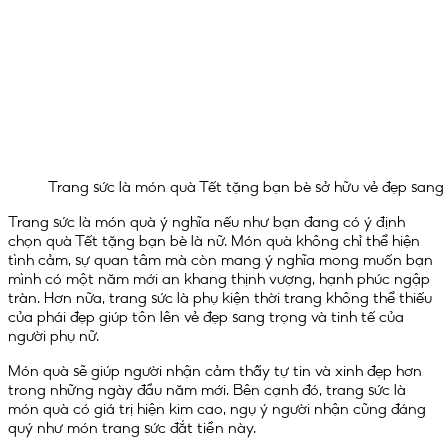
Trang sức là món quà Tết tặng bạn bè sở hữu vẻ đẹp sang 
Trang sức là món quà ý nghĩa nếu như bạn đang có ý định
chọn quà Tết tặng bạn bè là nữ. Món quà không chỉ thể hiện
tình cảm, sự quan tâm mà còn mang ý nghĩa mong muốn bạn
mình có một năm mới an khang thịnh vượng, hạnh phúc ngập
tràn. Hơn nữa, trang sức là phụ kiện thời trang không thể thiếu
của phái đẹp giúp tôn lên vẻ đẹp sang trọng và tinh tế của
người phụ nữ.
Món quà sẽ giúp người nhận cảm thấy tự tin và xinh đẹp hơn
trong những ngày đầu năm mới. Bên cạnh đó, trang sức là
món quà có giá trị hiện kim cao, ngụ ý người nhận cũng đáng
quý như món trang sức đắt tiền này.