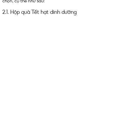
chọn, cụ thể như sau:
2.1. Hộp quà Tết hạt dinh dưỡng