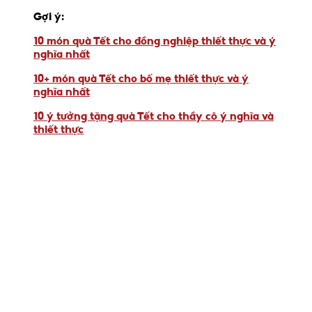
Gợi ý:
10 món quà Tết cho đồng nghiệp thiết thực và ý
nghĩa nhất
10+ món quà Tết cho bố mẹ thiết thực và ý
nghĩa nhất
10 ý tưởng tặng quà Tết cho thầy cô ý nghĩa và
thiết thực