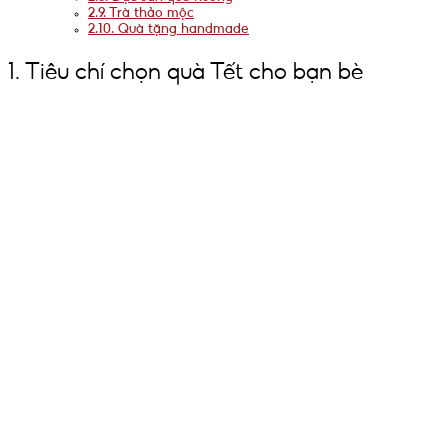
2.9. Trà thảo mộc
2.10. Quà tặng handmade
1. Tiêu chí chọn quà Tết cho bạn bè