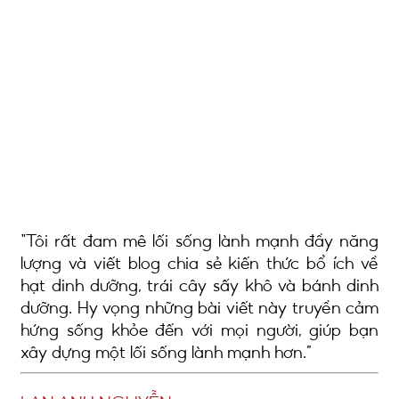
Tôi rất đam mê lối sống lành mạnh đầy năng
lượng và viết blog chia sẻ kiến thức bổ ích về
hạt dinh dưỡng, trái cây sấy khô và bánh dinh
dưỡng. Hy vọng những bài viết này truyền cảm
hứng sống khỏe đến với mọi người, giúp bạn
xây dựng một lối sống lành mạnh hơn.