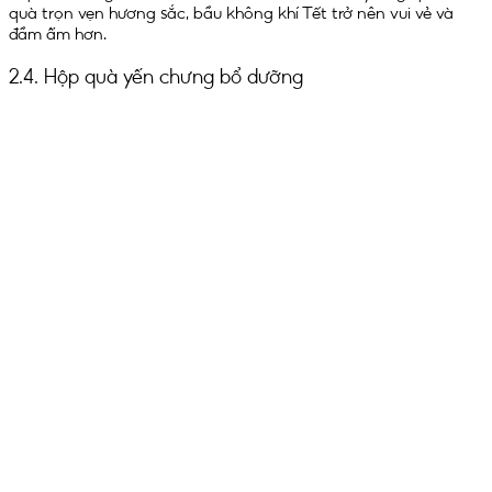
quà trọn vẹn hương sắc, bầu không khí Tết trở nên vui vẻ và
đầm ấm hơn.
2.4. Hộp quà yến chưng bổ dưỡng