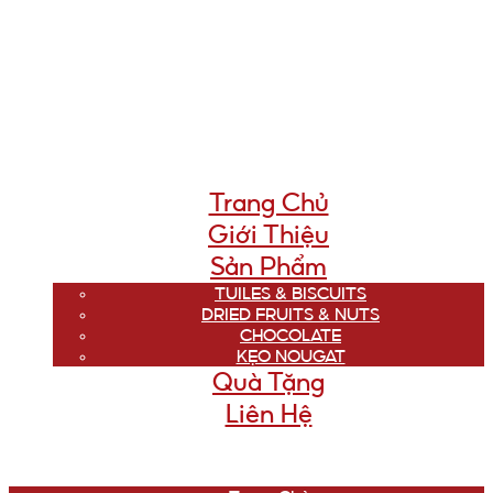
Trang Chủ
Giới Thiệu
Sản Phẩm
TUILES & BISCUITS
DRIED FRUITS & NUTS
CHOCOLATE
KẸO NOUGAT
Quà Tặng
Liên Hệ
Menu