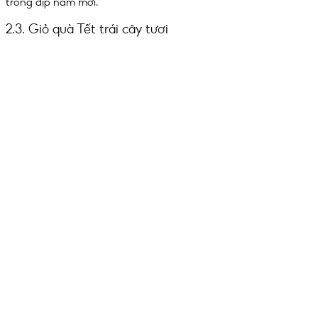
trong dịp năm mới.
2.3. Giỏ quà Tết trái cây tươi