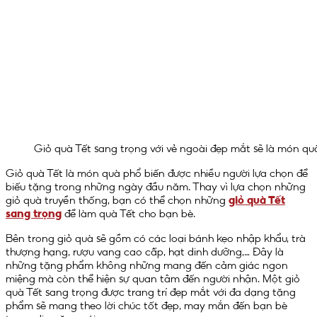
Giỏ quà Tết sang trọng với vẻ ngoài đẹp mắt sẽ là món qu
Giỏ quà Tết là món quà phổ biến được nhiều người lựa chọn để
biếu tặng trong những ngày đầu năm. Thay vì lựa chọn những
giỏ quà truyền thống, bạn có thể chọn những
giỏ quà Tết
sang trọng
để làm quà Tết cho bạn bè.
Bên trong giỏ quà sẽ gồm có các loại bánh kẹo nhập khẩu, trà
thượng hạng, rượu vang cao cấp, hạt dinh dưỡng,… Đây là
những tặng phẩm không những mang đến cảm giác ngon
miệng mà còn thể hiện sự quan tâm đến người nhận. Một giỏ
quà Tết sang trọng được trang trí đẹp mắt với đa dạng tặng
phẩm sẽ mang theo lời chúc tốt đẹp, may mắn đến bạn bè