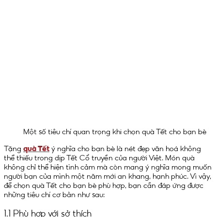
Một số tiêu chí quan trọng khi chọn quà Tết cho bạn bè
Tặng
quà Tết
ý nghĩa cho bạn bè là nét đẹp văn hoá không
thể thiếu trong dịp Tết Cổ truyền của người Việt. Món quà
không chỉ thể hiện tình cảm mà còn mang ý nghĩa mong muốn
người bạn của mình một năm mới an khang, hạnh phúc. Vì vậy,
để chọn quà Tết cho bạn bè phù hợp, bạn cần đáp ứng được
những tiêu chí cơ bản như sau:
1.1 Phù hợp với sở thích