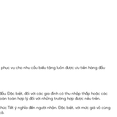
phục vụ cho nhu cầu biếu tặng luôn được ưu tiên hàng đầu
u. Đặc biệt, đối với các gia đình có thu nhập thấp hoặc các
oàn toàn hợp lý đối với những trường hợp được nêu trên.
húc Tết ý nghĩa đến người nhận. Đặc biệt, với mức giá vô cùng
cả.