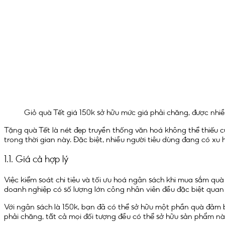
Giỏ quà Tết giá 150k sở hữu mức giá phải chăng, được nhi
Tặng quà Tết là nét đẹp truyền thống văn hoá không thể thiếu c
trong thời gian này. Đặc biệt, nhiều người tiêu dùng đang có xu 
1.1. Giá cả hợp lý
Việc kiểm soát chi tiêu và tối ưu hoá ngân sách khi mua sắm qu
doanh nghiệp có số lượng lớn công nhân viên đều đặc biệt quan 
Với ngân sách là 150k, bạn đã có thể sở hữu một phần quà đảm b
phải chăng, tất cả mọi đối tượng đều có thể sở hữu sản phẩm n