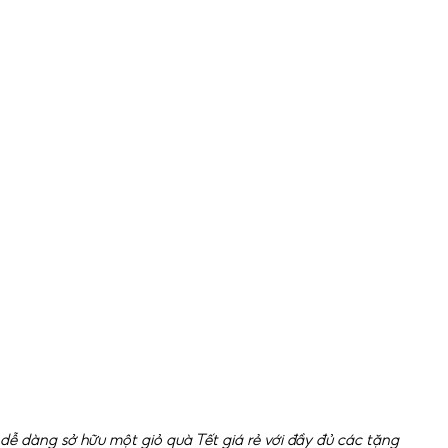
dễ dàng sở hữu một giỏ quà Tết giá rẻ với đầy đủ các tặng