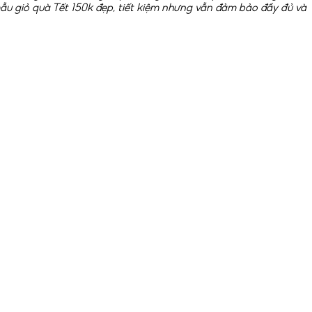
mẫu giỏ quà Tết 150k đẹp, tiết kiệm nhưng vẫn đảm bảo đầy đủ và