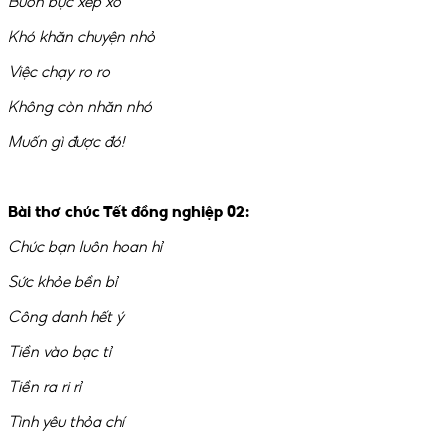
Buồn bực xếp xó
Khó khăn chuyện nhỏ
Việc chạy ro ro
Không còn nhăn nhó
Muốn gì được đó!
Bài thơ chúc Tết đồng nghiệp 02:
Chúc bạn luôn hoan hỉ
Sức khỏe bền bỉ
Công danh hết ý
Tiền vào bạc tỉ
Tiền ra ri rỉ
Tình yêu thỏa chí