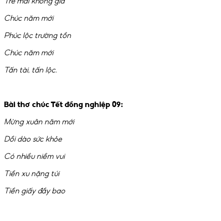
Trẻ mãi không già
Chúc năm mới
Phúc lộc trường tồn
Chúc năm mới
Tấn tài, tấn lộc.
Bài thơ chúc Tết đồng nghiệp 09:
Mừng xuân năm mới
Dồi dào sức khỏe
Có nhiều niềm vui
Tiền xu nặng túi
Tiền giấy đầy bao