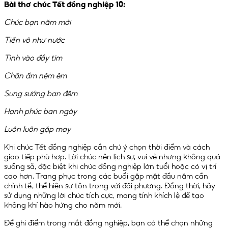
Bài thơ chúc Tết đồng nghiệp 10:
Chúc bạn năm mới
Tiền vô như nước
Tình vào đầy tim
Chăn ấm nệm êm
Sung sướng ban đêm
Hạnh phúc ban ngày
Luôn luôn gặp may
Khi chúc Tết đồng nghiệp cần chú ý chọn thời điểm và cách
giao tiếp phù hợp. Lời chúc nên lịch sự, vui vẻ nhưng không quá
suồng sã, đặc biệt khi chúc đồng nghiệp lớn tuổi hoặc có vị trí
cao hơn. Trang phục trong các buổi gặp mặt đầu năm cần
chỉnh tề, thể hiện sự tôn trọng với đối phương. Đồng thời, hãy
sử dụng những lời chúc tích cực, mang tính khích lệ để tạo
không khí hào hứng cho năm mới.
Để ghi điểm trong mắt đồng nghiệp, bạn có thể chọn những