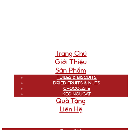
Trang Chủ
Giới Thiệu
Sản Phẩm
TUILES & BISCUITS
DRIED FRUITS & NUTS
CHOCOLATE
KẸO NOUGAT
Quà Tặng
Liên Hệ
Menu