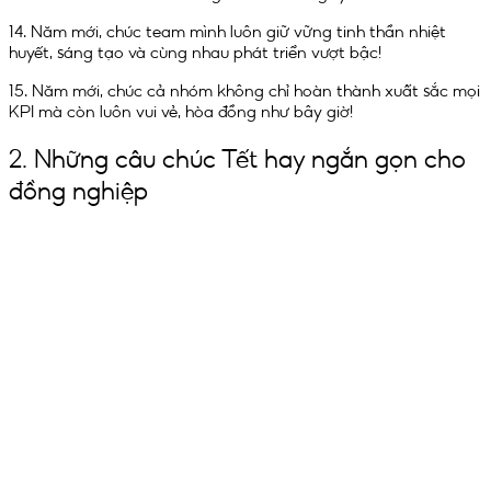
14. Năm mới, chúc team mình luôn giữ vững tinh thần nhiệt
huyết, sáng tạo và cùng nhau phát triển vượt bậc!
15. Năm mới, chúc cả nhóm không chỉ hoàn thành xuất sắc mọi
KPI mà còn luôn vui vẻ, hòa đồng như bây giờ!
2. Những câu chúc Tết hay ngắn gọn cho
đồng nghiệp