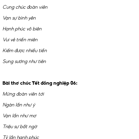
Cung chúc đoàn viên
Vạn sự bình yên
Hạnh phúc vô biên
Vui vẻ triền miên
Kiếm được nhiều tiền
Sung sướng như tiên
Bài thơ chúc Tết đồng nghiệp 06:
Mừng đoàn viên tới
Ngàn lần như ý
Vạn lần như mơ
Triệu sự bất ngờ
Tỷ lần hạnh phúc