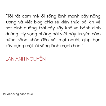
Tôi rất đam mê lối sống lành mạnh đầy năng
lượng và viết blog chia sẻ kiến thức bổ ích về
hạt dinh dưỡng, trái cây sấy khô và bánh dinh
dưỡng. Hy vọng những bài viết này truyền cảm
hứng sống khỏe đến với mọi người, giúp bạn
xây dựng một lối sống lành mạnh hơn.
LAN ANH NGUYỄN
.
Bài viết cùng danh mục