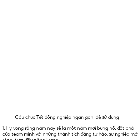
Câu chúc Tết đồng nghiệp ngắn gọn, dễ sử dụng
1. Hy vọng rằng năm nay sẽ là một năm mới bùng nổ, đột phá
của team mình với những thành tích đáng tự hào, sự nghiệp mở
rộng, tràn đầy năng lượng!