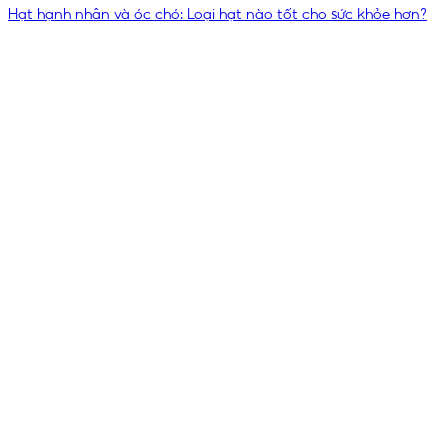
Hạt hạnh nhân và óc chó: Loại hạt nào tốt cho sức khỏe hơn?