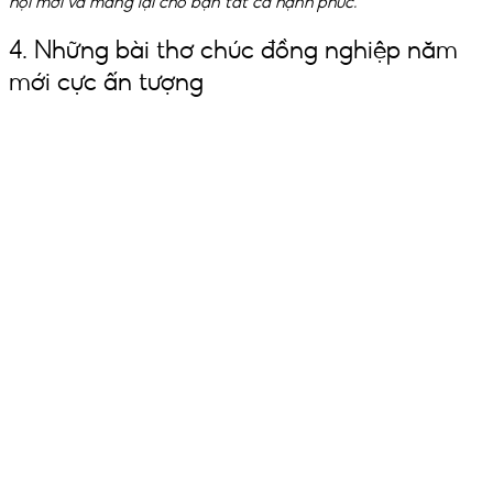
hội mới và mang lại cho bạn tất cả hạnh phúc.
4. Những bài thơ chúc đồng nghiệp năm
mới cực ấn tượng