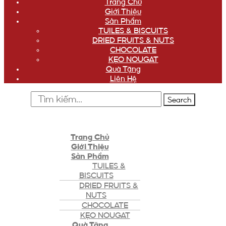
Trang Chủ
Giới Thiệu
Sản Phẩm
TUILES & BISCUITS
DRIED FRUITS & NUTS
CHOCOLATE
KẸO NOUGAT
Quà Tặng
Liên Hệ
Search
Trang Chủ
Giới Thiệu
Sản Phẩm
TUILES &
BISCUITS
DRIED FRUITS &
NUTS
CHOCOLATE
KẸO NOUGAT
Quà Tặng