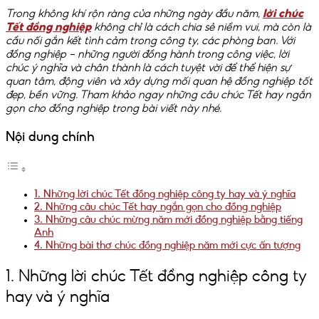
Trong không khí rộn ràng của những ngày đầu năm,
lời chúc
Tết đồng nghiệp
không chỉ là cách chia sẻ niềm vui, mà còn là
cầu nối gắn kết tình cảm trong công ty, các phòng ban. Với
đồng nghiệp – những người đồng hành trong công việc, lời
chúc ý nghĩa và chân thành là cách tuyệt vời để thể hiện sự
quan tâm, động viên và xây dựng mối quan hệ đồng nghiệp tốt
đẹp, bền vững. Tham khảo ngay những câu chúc Tết hay ngắn
gọn cho đồng nghiệp trong bài viết này nhé.
Nội dung chính
1. Những lời chúc Tết đồng nghiệp công ty hay và ý nghĩa
2. Những câu chúc Tết hay ngắn gọn cho đồng nghiệp
3. Những câu chúc mừng năm mới đồng nghiệp bằng tiếng
Anh
4. Những bài thơ chúc đồng nghiệp năm mới cực ấn tượng
1. Những lời chúc Tết đồng nghiệp công ty
hay và ý nghĩa