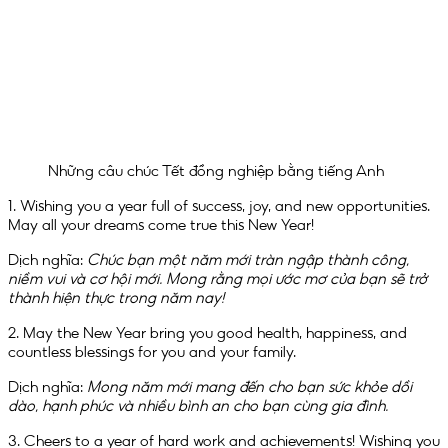
Những câu chúc Tết đồng nghiệp bằng tiếng Anh
1. Wishing you a year full of success, joy, and new opportunities.
May all your dreams come true this New Year!
Dịch nghĩa:
Chúc bạn một năm mới tràn ngập thành công,
niềm vui và cơ hội mới. Mong rằng mọi ước mơ của bạn sẽ trở
thành hiện thực trong năm nay!
2. May the New Year bring you good health, happiness, and
countless blessings for you and your family.
Dịch nghĩa:
Mong năm mới mang đến cho bạn sức khỏe dồi
dào, hạnh phúc và nhiều bình an cho bạn cùng gia đình.
3. Cheers to a year of hard work and achievements! Wishing you