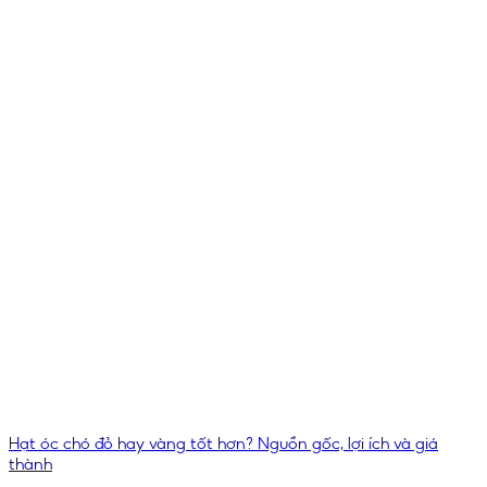
Hạt óc chó đỏ hay vàng tốt hơn? Nguồn gốc, lợi ích và giá
thành