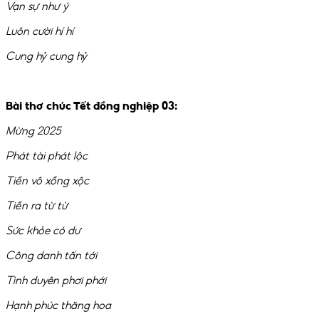
Vạn sự như ý
Luôn cười hí hí
Cung hỷ cung hỷ
Bài thơ chúc Tết đồng nghiệp 03:
Mừng 2025
Phát tài phát lộc
Tiền vô xồng xộc
Tiền ra từ từ
Sức khỏe có dư
Công danh tấn tới
Tình duyên phơi phới
Hạnh phúc thăng hoa