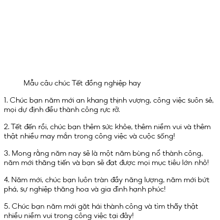
Mẫu câu chúc Tết đồng nghiệp hay
1. Chúc bạn năm mới an khang thịnh vượng, công việc suôn sẻ,
mọi dự định đều thành công rực rỡ.
2. Tết đến rồi, chúc bạn thêm sức khỏe, thêm niềm vui và thêm
thật nhiều may mắn trong công việc và cuộc sống!
3. Mong rằng năm nay sẽ là một năm bùng nổ thành công,
năm mới thăng tiến và bạn sẽ đạt được mọi mục tiêu lớn nhỏ!
4. Năm mới, chúc bạn luôn tràn đầy năng lượng, năm mới bứt
phá, sự nghiệp thăng hoa và gia đình hạnh phúc!
5. Chúc bạn năm mới gặt hái thành công và tìm thấy thật
nhiều niềm vui trong công việc tại đây!