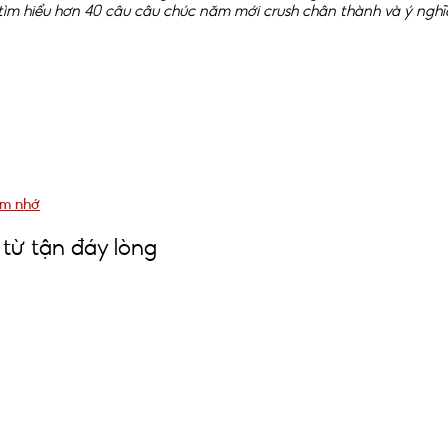
tìm hiểu hơn 40 câu câu chúc năm mới crush chân thành và ý nghĩa
ộm nhớ
từ tận đáy lòng