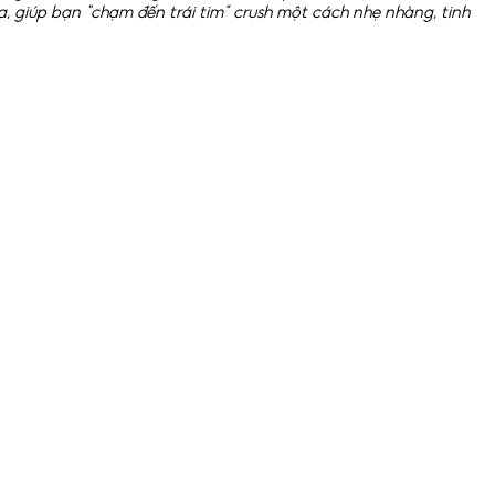
, giúp bạn “chạm đến trái tim” crush một cách nhẹ nhàng, tinh