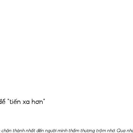
để “tiến xa hơn”
m chân thành nhất đến người mình thầm thương trộm nhớ. Qua nhữ