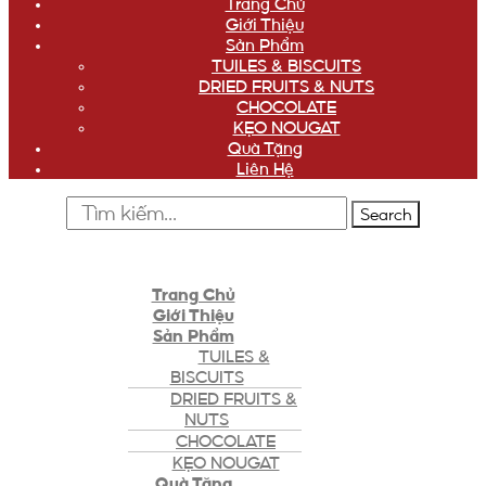
Trang Chủ
Giới Thiệu
Sản Phẩm
TUILES & BISCUITS
DRIED FRUITS & NUTS
CHOCOLATE
KẸO NOUGAT
Quà Tặng
Liên Hệ
Search
Trang Chủ
Giới Thiệu
Sản Phẩm
TUILES &
BISCUITS
DRIED FRUITS &
NUTS
CHOCOLATE
KẸO NOUGAT
Quà Tặng