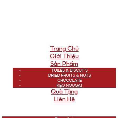
Trang Chủ
Giới Thiệu
Sản Phẩm
TUILES & BISCUITS
DRIED FRUITS & NUTS
CHOCOLATE
KẸO NOUGAT
Quà Tặng
Liên Hệ
Menu