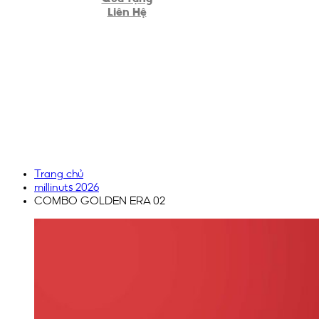
Liên Hệ
Trang chủ
millinuts 2026
COMBO GOLDEN ERA 02