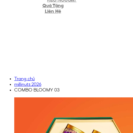
Quà Tặng
Liên Hệ
Trang chủ
millinuts 2026
COMBO BLOOMY 03