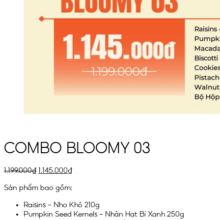
COMBO BLOOMY 03
1.199.000
₫
1.145.000
₫
Sản phẩm bao gồm:
Raisins – Nho Khô 210g
Pumpkin Seed Kernels – Nhân Hạt Bí Xanh 250g