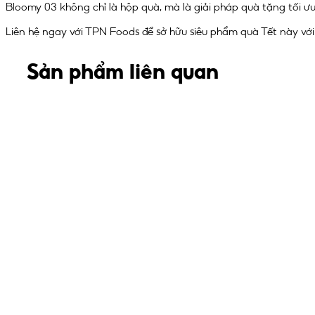
Bloomy 03 không chỉ là hộp quà, mà là giải pháp quà tặng tối ưu
Liên hệ ngay với TPN Foods để sở hữu siêu phẩm quà Tết này với
Sản phẩm liên quan