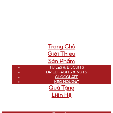
Trang Chủ
Giới Thiệu
Sản Phẩm
TUILES & BISCUITS
DRIED FRUITS & NUTS
CHOCOLATE
KẸO NOUGAT
Quà Tặng
Liên Hệ
Menu