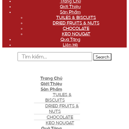
Trang Chủ
Giới Thiệu
Sản Phẩm
TUILES & BISCUITS
DRIED FRUITS & NUTS
CHOCOLATE
KẸO NOUGAT
Quà Tặng
Liên Hệ
Search
Trang Chủ
Giới Thiệu
Sản Phẩm
TUILES &
BISCUITS
DRIED FRUITS &
NUTS
CHOCOLATE
KẸO NOUGAT
Quà Tặng