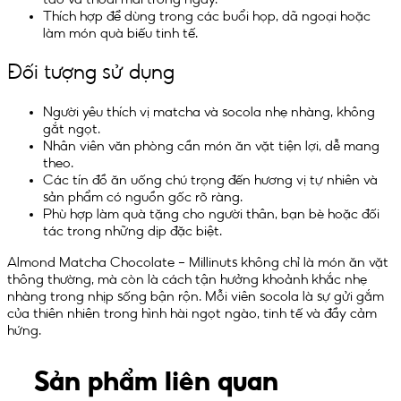
Thích hợp để dùng trong các buổi họp, dã ngoại hoặc
làm món quà biếu tinh tế.
Đối tượng sử dụng
Người yêu thích vị matcha và socola nhẹ nhàng, không
gắt ngọt.
Nhân viên văn phòng cần món ăn vặt tiện lợi, dễ mang
theo.
Các tín đồ ăn uống chú trọng đến hương vị tự nhiên và
sản phẩm có nguồn gốc rõ ràng.
Phù hợp làm quà tặng cho người thân, bạn bè hoặc đối
tác trong những dịp đặc biệt.
Almond Matcha Chocolate – Millinuts không chỉ là món ăn vặt
thông thường, mà còn là cách tận hưởng khoảnh khắc nhẹ
nhàng trong nhịp sống bận rộn. Mỗi viên socola là sự gửi gắm
của thiên nhiên trong hình hài ngọt ngào, tinh tế và đầy cảm
hứng.
Sản phẩm liên quan