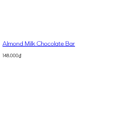
Almond Milk Chocolate Bar
148.000
₫