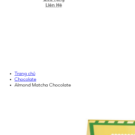
Liên Hệ
Trang chủ
Chocolate
Almond Matcha Chocolate