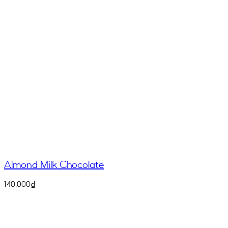
Almond Milk Chocolate
140.000
₫