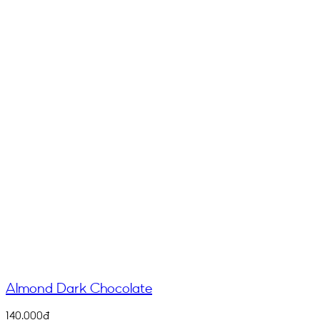
Almond Dark Chocolate
140.000
₫