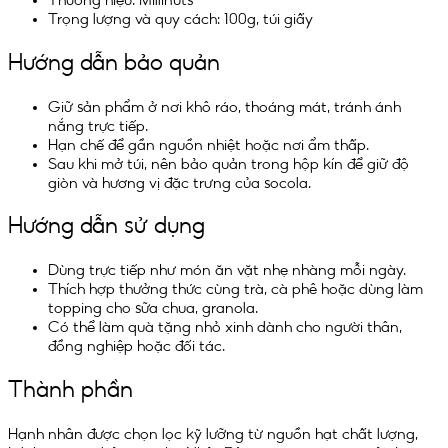
Trọng lượng và quy cách: 100g, túi giấy
Hướng dẫn bảo quản
Giữ sản phẩm ở nơi khô ráo, thoáng mát, tránh ánh
nắng trực tiếp.
Hạn chế để gần nguồn nhiệt hoặc nơi ẩm thấp.
Sau khi mở túi, nên bảo quản trong hộp kín để giữ độ
giòn và hương vị đặc trưng của socola.
Hướng dẫn sử dụng
Dùng trực tiếp như món ăn vặt nhẹ nhàng mỗi ngày.
Thích hợp thưởng thức cùng trà, cà phê hoặc dùng làm
topping cho sữa chua, granola.
Có thể làm quà tặng nhỏ xinh dành cho người thân,
đồng nghiệp hoặc đối tác.
Thành phần
Hạnh nhân được chọn lọc kỹ lưỡng từ nguồn hạt chất lượng,