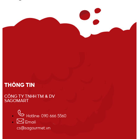
THÔNG TIN
CÔNG TY TNHH TM & DV
SAGOMART
Hotline: 090 666 5560
Email:
cs@sagourmet.vn