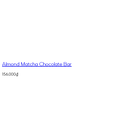
Almond Matcha Chocolate Bar
156.000
₫