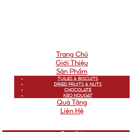
Trang Chủ
Giới Thiệu
Sản Phẩm
TUILES & BISCUITS
DRIED FRUITS & NUTS
CHOCOLATE
KẸO NOUGAT
Quà Tặng
Liên Hệ
Menu