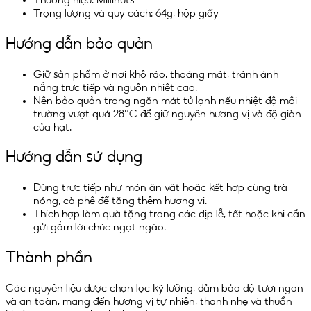
Trọng lượng và quy cách: 64g, hộp giấy
Hướng dẫn bảo quản
Giữ sản phẩm ở nơi khô ráo, thoáng mát, tránh ánh
nắng trực tiếp và nguồn nhiệt cao.
Nên bảo quản trong ngăn mát tủ lạnh nếu nhiệt độ môi
trường vượt quá 28°C để giữ nguyên hương vị và độ giòn
của hạt.
Hướng dẫn sử dụng
Dùng trực tiếp như món ăn vặt hoặc kết hợp cùng trà
nóng, cà phê để tăng thêm hương vị.
Thích hợp làm quà tặng trong các dịp lễ, tết hoặc khi cần
gửi gắm lời chúc ngọt ngào.
Thành phần
Các nguyên liệu được chọn lọc kỹ lưỡng, đảm bảo độ tươi ngon
và an toàn, mang đến hương vị tự nhiên, thanh nhẹ và thuần