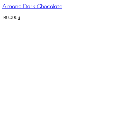
Almond Dark Chocolate
140.000
₫