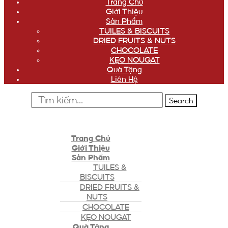
Trang Chủ
Giới Thiệu
Sản Phẩm
TUILES & BISCUITS
DRIED FRUITS & NUTS
CHOCOLATE
KẸO NOUGAT
Quà Tặng
Liên Hệ
Search
Trang Chủ
Giới Thiệu
Sản Phẩm
TUILES &
BISCUITS
DRIED FRUITS &
NUTS
CHOCOLATE
KẸO NOUGAT
Quà Tặng