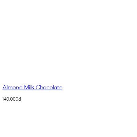
Almond Milk Chocolate
140.000
₫