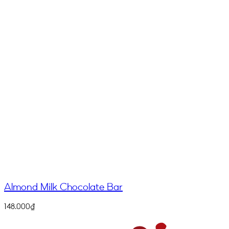
Almond Milk Chocolate Bar
148.000
₫