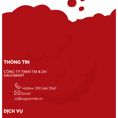
THÔNG TIN
CÔNG TY TNHH TM & DV
SAGOMART
Hotline: 090 666 5560
Email:
cs@sagourmet.vn
DỊCH VỤ