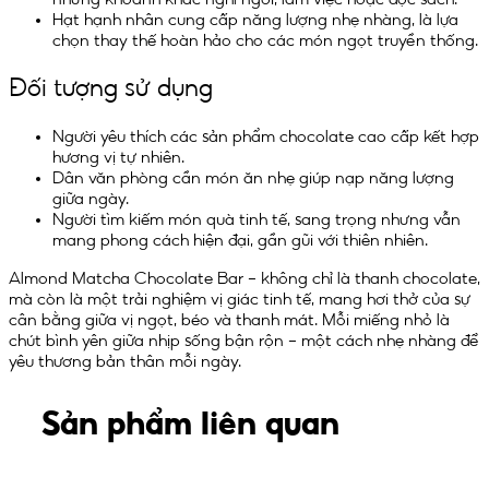
Hạt hạnh nhân cung cấp năng lượng nhẹ nhàng, là lựa
chọn thay thế hoàn hảo cho các món ngọt truyền thống.
Đối tượng sử dụng
Người yêu thích các sản phẩm chocolate cao cấp kết hợp
hương vị tự nhiên.
Dân văn phòng cần món ăn nhẹ giúp nạp năng lượng
giữa ngày.
Người tìm kiếm món quà tinh tế, sang trọng nhưng vẫn
mang phong cách hiện đại, gần gũi với thiên nhiên.
Almond Matcha Chocolate Bar – không chỉ là thanh chocolate,
mà còn là một trải nghiệm vị giác tinh tế, mang hơi thở của sự
cân bằng giữa vị ngọt, béo và thanh mát. Mỗi miếng nhỏ là
chút bình yên giữa nhịp sống bận rộn – một cách nhẹ nhàng để
yêu thương bản thân mỗi ngày.
Sản phẩm liên quan