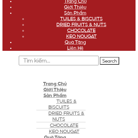
Trang Chủ
Giới Thiệu
Sản Phẩm
TUILES & BISCUITS
DRIED FRUITS & NUTS
CHOCOLATE
KẸO NOUGAT
Quà Tặng
Liên Hệ
Search
Trang Chủ
Giới Thiệu
Sản Phẩm
TUILES &
BISCUITS
DRIED FRUITS &
NUTS
CHOCOLATE
KẸO NOUGAT
Quà Tặng