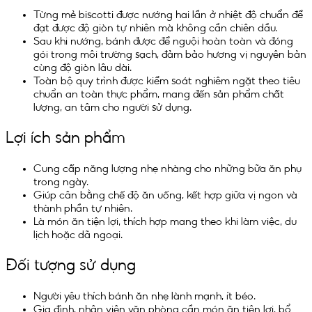
Từng mẻ biscotti được nướng hai lần ở nhiệt độ chuẩn để
đạt được độ giòn tự nhiên mà không cần chiên dầu.
Sau khi nướng, bánh được để nguội hoàn toàn và đóng
gói trong môi trường sạch, đảm bảo hương vị nguyên bản
cùng độ giòn lâu dài.
Toàn bộ quy trình được kiểm soát nghiêm ngặt theo tiêu
chuẩn an toàn thực phẩm, mang đến sản phẩm chất
lượng, an tâm cho người sử dụng.
Lợi ích sản phẩm
Cung cấp năng lượng nhẹ nhàng cho những bữa ăn phụ
trong ngày.
Giúp cân bằng chế độ ăn uống, kết hợp giữa vị ngon và
thành phần tự nhiên.
Là món ăn tiện lợi, thích hợp mang theo khi làm việc, du
lịch hoặc dã ngoại.
Đối tượng sử dụng
Người yêu thích bánh ăn nhẹ lành mạnh, ít béo.
Gia đình, nhân viên văn phòng cần món ăn tiện lợi, bổ