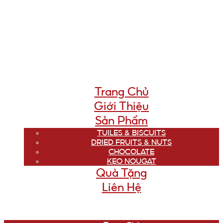
Trang Chủ
Giới Thiệu
Sản Phẩm
TUILES & BISCUITS
DRIED FRUITS & NUTS
CHOCOLATE
KẸO NOUGAT
Quà Tặng
Liên Hệ
Menu