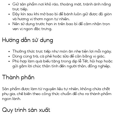
Giữ sản phẩm nơi khô ráo, thoáng mát, tránh ánh nắng
trực tiếp.
Đậy kín sau khi mở bao bì để bánh luôn giữ được độ giòn
và hương vị thơm ngon tự nhiên.
Nên sử dụng trước hạn in trên bao bì để cảm nhận trọn
vẹn vị ngon đặc trưng.
Hướng dẫn sử dụng
Thưởng thức trực tiếp như món ăn nhẹ tiện lợi mỗi ngày.
Dùng cùng trà, cà phê hoặc sữa để cân bằng vị giác.
Phù hợp làm quà biếu tặng trong dịp lễ Tết, hội họp hoặc
gửi gắm lời chúc thân tình đến người thân, đồng nghiệp.
Thành phần
Sản phẩm được làm từ nguyên liệu tự nhiên, không chứa chất
phụ gia, chế biến theo công thức chuẩn để cho ra thành phẩm
ngon lành.
Quy trình sản xuất