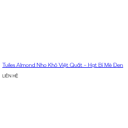
Tuiles Almond Nho Khô Việt Quất – Hạt Bí Mè Đen
LIÊN HỆ