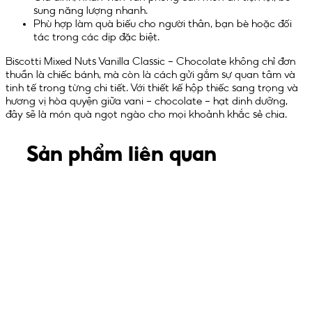
sung năng lượng nhanh.
Phù hợp làm quà biếu cho người thân, bạn bè hoặc đối
tác trong các dịp đặc biệt.
Biscotti Mixed Nuts Vanilla Classic – Chocolate không chỉ đơn
thuần là chiếc bánh, mà còn là cách gửi gắm sự quan tâm và
tinh tế trong từng chi tiết. Với thiết kế hộp thiếc sang trọng và
hương vị hòa quyện giữa vani – chocolate – hạt dinh dưỡng,
đây sẽ là món quà ngọt ngào cho mọi khoảnh khắc sẻ chia.
Sản phẩm liên quan