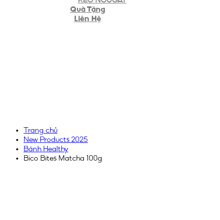
Quà Tặng
Liên Hệ
Trang chủ
New Products 2025
Bánh Healthy
Bico Bites Matcha 100g